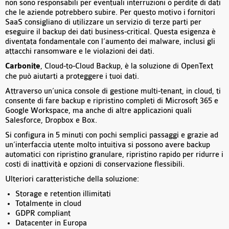
non sono responsabili per eventuali interruzioni o perdite di dati
che le aziende potrebbero subire. Per questo motivo i fornitori
SaaS consigliano di utilizzare un servizio di terze parti per
eseguire il backup dei dati business-critical. Questa esigenza è
diventata fondamentale con l’aumento dei malware, inclusi gli
attacchi ransomware e le violazioni dei dati.
Carbonite
, Cloud-to-Cloud Backup, è la soluzione di OpenText
che può aiutarti a proteggere i tuoi dati.
Attraverso un’unica console di gestione multi-tenant, in cloud, ti
consente di fare backup e ripristino completi di Microsoft 365 e
Google Workspace, ma anche di altre applicazioni quali
Salesforce, Dropbox e Box.
Si configura in 5 minuti con pochi semplici passaggi e grazie ad
un’interfaccia utente molto intuitiva si possono avere backup
automatici con ripristino granulare, ripristino rapido per ridurre i
costi di inattività e opzioni di conservazione flessibili.
Ulteriori caratteristiche della soluzione:
Storage e retention illimitati
Totalmente in cloud
GDPR compliant
Datacenter in Europa