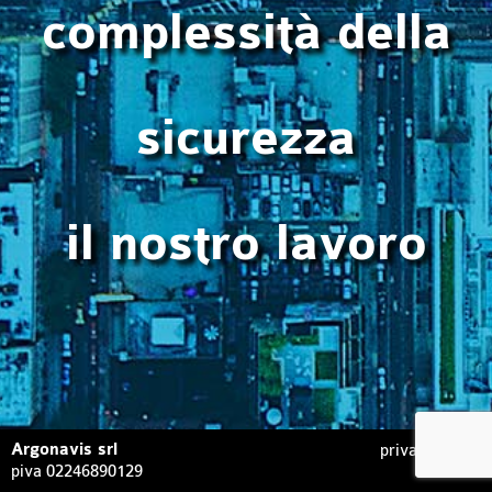
complessità della
sicurezza
il nostro lavoro
Argonavis srl
privacy policy
piva 02246890129