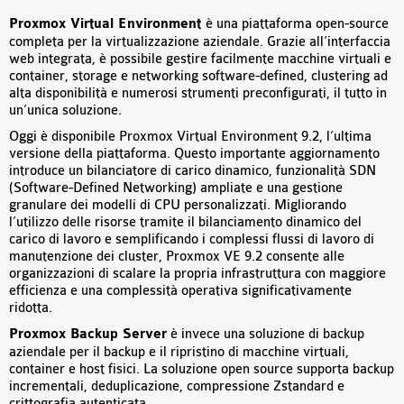
Proxmox Virtual Environment
è una piattaforma open-source
completa per la virtualizzazione aziendale. Grazie all’interfaccia
web integrata, è possibile gestire facilmente macchine virtuali e
container, storage e networking software-defined, clustering ad
alta disponibilità e numerosi strumenti preconfigurati, il tutto in
un’unica soluzione.
Oggi è disponibile Proxmox Virtual Environment 9.2, l’ultima
versione della piattaforma. Questo importante aggiornamento
introduce un bilanciatore di carico dinamico, funzionalità SDN
(Software-Defined Networking) ampliate e una gestione
granulare dei modelli di CPU personalizzati. Migliorando
l’utilizzo delle risorse tramite il bilanciamento dinamico del
carico di lavoro e semplificando i complessi flussi di lavoro di
manutenzione dei cluster, Proxmox VE 9.2 consente alle
organizzazioni di scalare la propria infrastruttura con maggiore
efficienza e una complessità operativa significativamente
ridotta.
Proxmox Backup Server
è invece una soluzione di backup
aziendale per il backup e il ripristino di macchine virtuali,
container e host fisici. La soluzione open source supporta backup
incrementali, deduplicazione, compressione Zstandard e
crittografia autenticata.