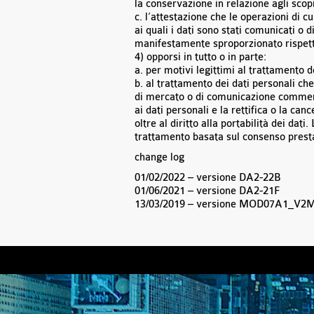
la conservazione in relazione agli scopi
c. l’attestazione che le operazioni di c
ai quali i dati sono stati comunicati o
manifestamente sproporzionato rispetto 
4) opporsi in tutto o in parte:
a. per motivi legittimi al trattamento d
b. al trattamento dei dati personali che
di mercato o di comunicazione commerci
ai dati personali e la rettifica o la ca
oltre al diritto alla portabilità dei dat
trattamento basata sul consenso prestat
change log
01/02/2022 – versione DA2-22B
01/06/2021 – versione DA2-21F
13/03/2019 – versione MOD07A1_V2