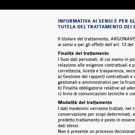
INFORMATIVA AI SENSI E PER GL
TUTELA DEL TRATTAMENTO DEI 
Il titolare del trattamento, ARGONAVIS
ai sensi e per gli effetti dell’art. 13
Finalità del trattamento
I Suoi dati personali, di cui siamo in p
relazione alle esigenze contrattuali e p
correttezza, liceità e trasparenza, sec
a) Gestione dei rapporti contrattuali e 
gestionali e amministrativi per la fruizi
b) Finalità obbligatorie relative ad ad
c) Invio di comunicazioni tecniche e com
Modalità del trattamento
I dati medesimi verranno trattati, nel 
conservazione per scopi determinati, espl
predetto trattamento è posto in essere 
dati stessi.
Non è presente un processo decisional