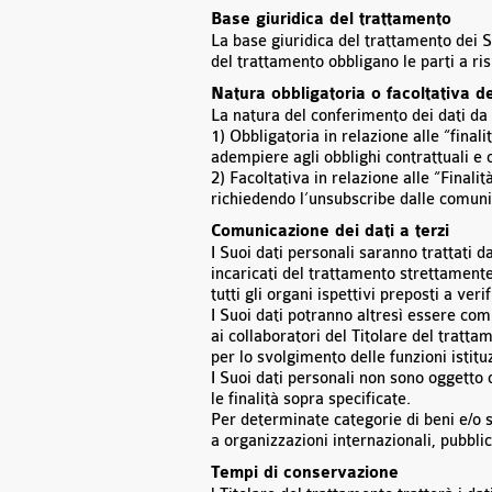
Base giuridica del trattamento
La base giuridica del trattamento dei Su
del trattamento obbligano le parti a ri
Natura obbligatoria o facoltativa d
La natura del conferimento dei dati da
1) Obbligatoria in relazione alle “finali
adempiere agli obblighi contrattuali e 
2) Facoltativa in relazione alle “Final
richiedendo l’unsubscribe dalle comuni
Comunicazione dei dati a terzi
I Suoi dati personali saranno trattati d
incaricati del trattamento strettamente 
tutti gli organi ispettivi preposti a ver
I Suoi dati potranno altresì essere comu
ai collaboratori del Titolare del tratta
per lo svolgimento delle funzioni istitu
I Suoi dati personali non sono oggetto
le finalità sopra specificate.
Per determinate categorie di beni e/o s
a organizzazioni internazionali, pubbli
Tempi di conservazione