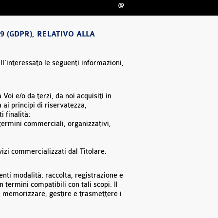
@
9 (GDPR), RELATIVO ALLA
l’interessato le seguenti informazioni,
Voi e/o da terzi, da noi acquisiti in
 ai principi di riservatezza,
 finalità:
 termini commerciali, organizzativi,
vizi commercializzati dal Titolare.
enti modalità: raccolta, registrazione e
n termini compatibili con tali scopi. Il
 a memorizzare, gestire e trasmettere i