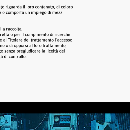
to riguarda il loro contenuto, di coloro
bile o comporta un impiego di mezzi
lla raccolta;
diretta o per il compimento di ricerche
 al Titolare del trattamento l’accesso
ano o di opporsi al loro trattamento,
nto senza pregiudicare la liceità del
à di controllo.