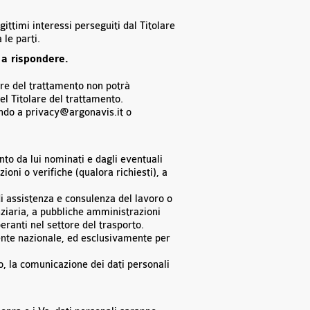
ittimi interessi perseguiti dal Titolare
 le parti.
 a rispondere.
olare del trattamento non potrà
el Titolare del trattamento.
vendo a privacy@argonavis.it o
nto da lui nominati e dagli eventuali
ioni o verifiche (qualora richiesti), a
di assistenza e consulenza del lavoro o
anziaria, a pubbliche amministrazioni
peranti nel settore del trasporto.
mente nazionale, ed esclusivamente per
o, la comunicazione dei dati personali