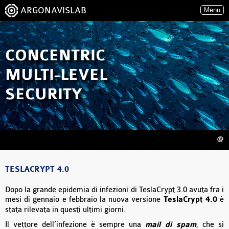
ARGONAVISLAB
Menu
CONCENTRIC
MULTI-LEVEL
SECURITY
@
TESLACRYPT 4.0
Dopo la grande epidemia di infezioni di TeslaCrypt 3.0 avuta fra i
mesi di gennaio e febbraio la nuova versione
TeslaCrypt 4.0
è
stata rilevata in questi ultimi giorni.
Il vettore dell’infezione è sempre una
mail di spam
, che si