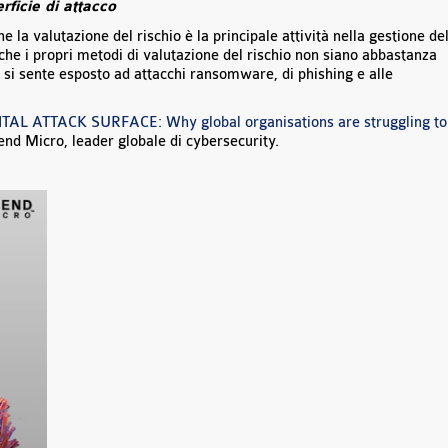
ficie di attacc
o
e la valutazione del rischio è la principale attività nella gestione de
 che i propri metodi di valutazione del rischio non siano abbastanza
% si sente esposto ad attacchi ransomware, di phishing e alle
AL ATTACK SURFACE: Why global organisations are struggling to
rend Micro, leader globale di cybersecurity.