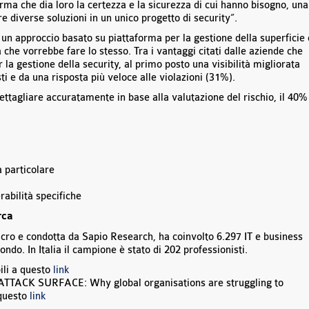
rma che dia loro la certezza e la sicurezza di cui hanno bisogno, una
e diverse soluzioni in un unico progetto di security”.
 un approccio basato su piattaforma per la gestione della superficie 
he vorrebbe fare lo stesso. Tra i vantaggi citati dalle aziende che
 la gestione della security, al primo posto una visibilità migliorata
ti e da una risposta più veloce alle violazioni (31%).
a dettagliare accuratamente in base alla valutazione del rischio, il 40%
a particolare
rabilità specifiche
rca
cro e condotta da Sapio Research, ha coinvolto 6.297 IT e business
ondo. In Italia il campione è stato di 202 professionisti.
ili a questo
link
TTACK SURFACE: Why global organisations are struggling to
 questo
link