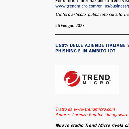
Per ulteriori informazioni su Trend Vi
www.trendmicro.com/en_us/business/p
L’intero articolo, pubblicato sul sito Tr
26 Giugno 2023
L’80% DELLE AZIENDE ITALIANE
PHISHING E IN AMBITO IOT
Tratto da www.trendmicro.com
Autore: Lorenzo Gamba – Imageware S
Nuovo studio Trend Micro rivela che