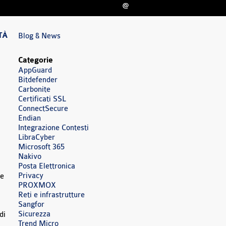
@
TÀ
Blog & News
Categorie
AppGuard
Bitdefender
Carbonite
Certificati SSL
ConnectSecure
Endian
Integrazione Contesti
LibraCyber
Microsoft 365
Nakivo
Posta Elettronica
Privacy
ne
PROXMOX
Reti e infrastrutture
Sangfor
Sicurezza
di
Trend Micro