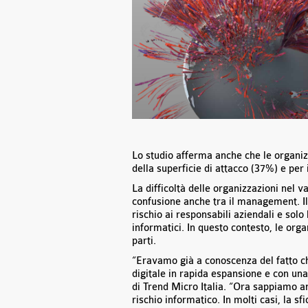
Lo studio afferma anche che le organiz
della superficie di attacco (37%) e per 
La difficoltà delle organizzazioni nel v
confusione anche tra il management. Il 
rischio ai responsabili aziendali e sol
informatici. In questo contesto, le orga
parti.
“Eravamo già a conoscenza del fatto ch
digitale in rapida espansione e con un
di Trend Micro Italia. “Ora sappiamo a
rischio informatico. In molti casi, la sf