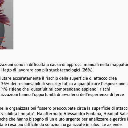
zazioni sono in difficoltà a causa di approcci manuali nella mappatu
il fatto di lavorare con più stack tecnologici (26%).
alutare accuratamente il rischio della superficie di attacco crea
36% dei responsabili di security fatica a quantificare l’esposizione 
o l’1% ritiene che quest’ultimi comprendano appieno i rischi
nizzazioni hanno l’opportunità di avvalersi dell’esperienza di terze
e le organizzazioni fossero preoccupate circa la superficie di attacc
a visibilità limitata”. Ha affermato Alessandro Fontana, Head of Sale
nche che hanno bisogno di un aiuto urgente per analizzare e gestire i
ida è resa più difficile da soluzioni organizzate in silos. Le aziende