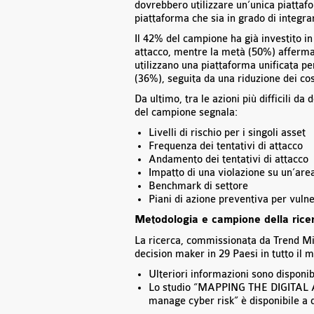
dovrebbero utilizzare un’unica piattafo
piattaforma che sia in grado di integrar
Il 42% del campione ha già investito in
attacco, mentre la metà (50%) afferma c
utilizzano una piattaforma unificata per
(36%), seguita da una riduzione dei cos
Da ultimo, tra le azioni più difficili d
del campione segnala:
Livelli di rischio per i singoli asset
Frequenza dei tentativi di attacco
Andamento dei tentativi di attacco
Impatto di una violazione su un’are
Benchmark di settore
Piani di azione preventiva per vulne
Metodologia e campione della rice
La ricerca, commissionata da Trend Mi
decision maker in 29 Paesi in tutto il m
Ulteriori informazioni sono disponib
Lo studio “MAPPING THE DIGITAL A
manage cyber risk” è disponibile a