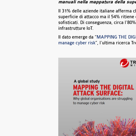
manuali nella mappatura della super
Il 31% delle aziende italiane afferma ch
superficie di attacco ma il 54% ritiene
sofisticati. Di conseguenza, circa l’80
infrastrutture IoT.
Il dato emerge da “
MAPPING THE DIGIT
manage cyber risk
”, l’ultima ricerca T