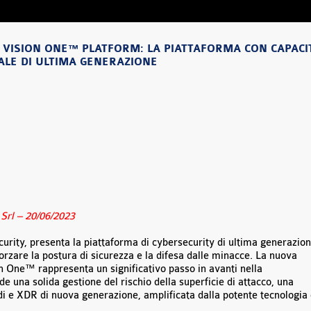
VISION ONE™ PLATFORM: LA PIATTAFORMA CON CAPACI
CIALE DI ULTIMA GENERAZIONE
rl – 20/06/2023
curity, presenta la piattaforma di cybersecurity di ultima generazio
orzare la postura di sicurezza e la difesa dalle minacce. La nuova
n One™ rappresenta un significativo passo in avanti nella
 una solida gestione del rischio della superficie di attacco, una
idi e XDR di nuova generazione, amplificata dalla potente tecnologia 