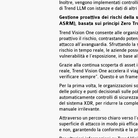
Inoltre, vengono implementati controll
di Trend LLM con istanze e dati di altri 
Gestione proattiva dei rischi della
ASRM), basata sui principi Zero Tr
Trend Vision One consente alle organiz
proattivo il rischio, contrastando poten
attacco all’avanguardia. Sfruttando la 
rischio in tempo reale, le aziende poss
vulnerabilità e l’esposizione, in base al
Grazie alla continua scoperta di asset i
reale, Trend Vision One accelera il via
verificare sempre”. Questo è un frame
Per la prima volta, le organizzazioni so
delle policy e punti decisionali sulle 
automaticamente controlli di sicurezza 
del sistema XDR, per ridurre la comple
manuale irrilevante.
Attraverso un percorso chiaro verso l’o
superficie di attacco in modo più effic
e non, garantendo la conformità e la pr