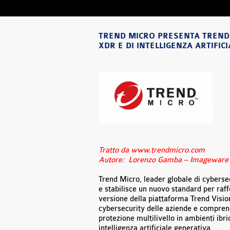
TREND MICRO PRESENTA TREND 
XDR E DI INTELLIGENZA ARTIFI
Tratto da www.trendmicro.com
Autore: Lorenzo Gamba – Imageware S
Trend Micro, leader globale di cyberse
e stabilisce un nuovo standard per raff
versione della piattaforma Trend Visio
cybersecurity delle aziende e comprende
protezione multilivello in ambienti ibr
intelligenza artificiale generativa.