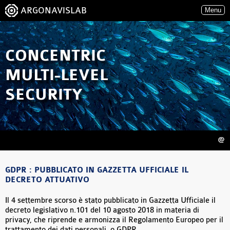
ARGONAVISLAB
Menu
CONCENTRIC
MULTI-LEVEL
SECURITY
@
GDPR : PUBBLICATO IN GAZZETTA UFFICIALE IL
DECRETO ATTUATIVO
Il 4 settembre scorso è stato pubblicato in Gazzetta Ufficiale il
decreto legislativo n.101 del 10 agosto 2018 in materia di
privacy, che riprende e armonizza il Regolamento Europeo per il
trattamento dei dati personali, o GDPR.