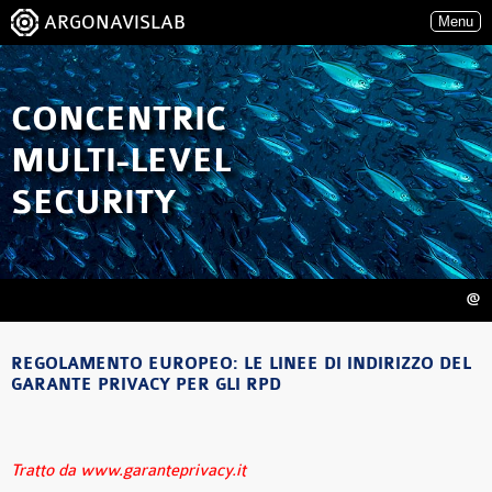
ARGONAVISLAB
Menu
CONCENTRIC
MULTI-LEVEL
SECURITY
@
REGOLAMENTO EUROPEO: LE LINEE DI INDIRIZZO DEL
GARANTE PRIVACY PER GLI RPD
Tratto da www.garanteprivacy.it