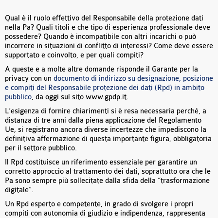
Qual è il ruolo effettivo del Responsabile della protezione dati
nella Pa? Quali titoli e che tipo di esperienza professionale deve
possedere? Quando è incompatibile con altri incarichi o può
incorrere in situazioni di conflitto di interessi? Come deve essere
supportato e coinvolto, e per quali compiti?
A queste e a molte altre domande risponde il Garante per la
privacy con un
documento di indirizzo su designazione, posizione
e compiti del Responsabile protezione dei dati (Rpd) in ambito
pubblico
, da oggi sul sito www.gpdp.it.
L’esigenza di fornire chiarimenti si è resa necessaria perché, a
distanza di tre anni dalla piena applicazione del Regolamento
Ue, si registrano ancora diverse incertezze che impediscono la
definitiva affermazione di questa importante figura, obbligatoria
per il settore pubblico.
Il Rpd costituisce un riferimento essenziale per garantire un
corretto approccio al trattamento dei dati, soprattutto ora che le
Pa sono sempre più sollecitate dalla sfida della “trasformazione
digitale”.
Un Rpd esperto e competente, in grado di svolgere i propri
compiti con autonomia di giudizio e indipendenza, rappresenta