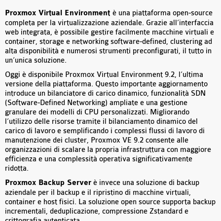
Proxmox Virtual Environment
è una piattaforma open-source
completa per la virtualizzazione aziendale. Grazie all’interfaccia
web integrata, è possibile gestire facilmente macchine virtuali e
container, storage e networking software-defined, clustering ad
alta disponibilità e numerosi strumenti preconfigurati, il tutto in
un’unica soluzione.
Oggi è disponibile Proxmox Virtual Environment 9.2, l’ultima
versione della piattaforma. Questo importante aggiornamento
introduce un bilanciatore di carico dinamico, funzionalità SDN
(Software-Defined Networking) ampliate e una gestione
granulare dei modelli di CPU personalizzati. Migliorando
l’utilizzo delle risorse tramite il bilanciamento dinamico del
carico di lavoro e semplificando i complessi flussi di lavoro di
manutenzione dei cluster, Proxmox VE 9.2 consente alle
organizzazioni di scalare la propria infrastruttura con maggiore
efficienza e una complessità operativa significativamente
ridotta.
Proxmox Backup Server
è invece una soluzione di backup
aziendale per il backup e il ripristino di macchine virtuali,
container e host fisici. La soluzione open source supporta backup
incrementali, deduplicazione, compressione Zstandard e
crittografia autenticata.