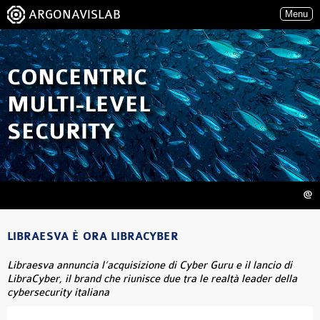
ARGONAVISLAB
Menu
CONCENTRIC
MULTI-LEVEL
SECURITY
@
LIBRAESVA È ORA LIBRACYBER
Libraesva annuncia l’acquisizione di Cyber Guru e il lancio di
LibraCyber, il brand che riunisce due tra le realtà leader della
cybersecurity italiana