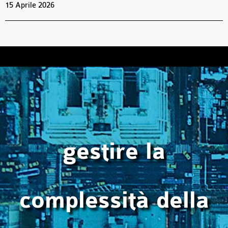
15 Aprile 2026
gestire la
complessità della