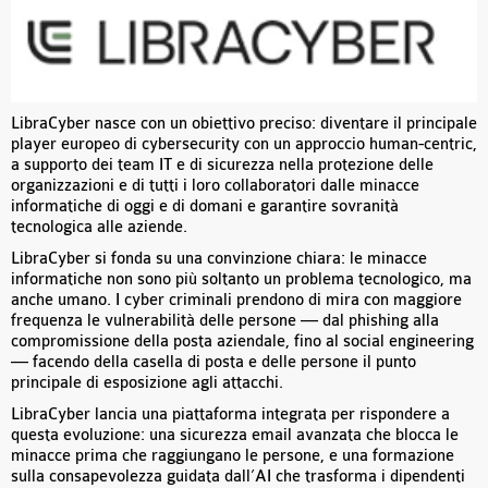
LibraCyber nasce con un obiettivo preciso: diventare il principale
player europeo di cybersecurity con un approccio human-centric,
a supporto dei team IT e di sicurezza nella protezione delle
organizzazioni e di tutti i loro collaboratori dalle minacce
informatiche di oggi e di domani e garantire sovranità
tecnologica alle aziende.
LibraCyber si fonda su una convinzione chiara: le minacce
informatiche non sono più soltanto un problema tecnologico, ma
anche umano. I cyber criminali prendono di mira con maggiore
frequenza le vulnerabilità delle persone — dal phishing alla
compromissione della posta aziendale, fino al social engineering
— facendo della casella di posta e delle persone il punto
principale di esposizione agli attacchi.
LibraCyber lancia una piattaforma integrata per rispondere a
questa evoluzione: una sicurezza email avanzata che blocca le
minacce prima che raggiungano le persone, e una formazione
sulla consapevolezza guidata dall’AI che trasforma i dipendenti