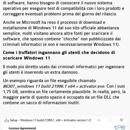
di software, hanno bisogno di conoscere il nuovo sistema
operativo per eseguire test di compatibilità con i loro prodotti e
correggere eventuali problemi prima del giorno del rilascio.
Anche se Microsoft ha reso il processo di download e
installazione di Windows 11 dal suo sito ufficiale abbastanza
semplice, molti visitano ancora altre fonti per scaricare il
software, che spesso contiene “chicche” non pubblicizzate dai
criminali informatici (e non è necessariamente Windows 11).
Come i truffatori ingannano gli utenti che decidono di
scaricare Windows 11
Il modo più diretto usato dai criminali informatici per ingannare
gli utenti è inserendo un extra dannoso.
Un esempio riguarda un file eseguibile chiamato
86307_windows 11 build 21996.1 x64 + activator.exe
. Con i suoi
1,75 GB, sembra un file certamente plausibile. In realtà, però, la
maggior parte di questo spazio è occupato da un file DLL che
contiene un sacco di informazioni inutili.