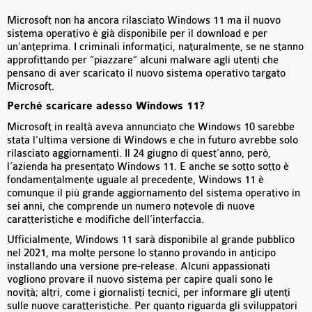
Microsoft non ha ancora rilasciato Windows 11 ma il nuovo
sistema operativo è già disponibile per il download e per
un’anteprima. I criminali informatici, naturalmente, se ne stanno
approfittando per “piazzare” alcuni malware agli utenti che
pensano di aver scaricato il nuovo sistema operativo targato
Microsoft.
Perché scaricare adesso Windows 11?
Microsoft in realtà aveva annunciato che Windows 10 sarebbe
stata l’ultima versione di Windows e che in futuro avrebbe solo
rilasciato aggiornamenti. Il 24 giugno di quest’anno, però,
l’azienda ha presentato Windows 11. E anche se sotto sotto è
fondamentalmente uguale al precedente, Windows 11 è
comunque il più grande aggiornamento del sistema operativo in
sei anni, che comprende un numero notevole di nuove
caratteristiche e modifiche dell’interfaccia.
Ufficialmente, Windows 11 sarà disponibile al grande pubblico
nel 2021, ma molte persone lo stanno provando in anticipo
installando una versione pre-release. Alcuni appassionati
vogliono provare il nuovo sistema per capire quali sono le
novità; altri, come i giornalisti tecnici, per informare gli utenti
sulle nuove caratteristiche. Per quanto riguarda gli sviluppatori