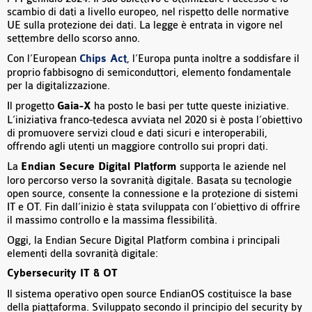
scambio di dati a livello europeo, nel rispetto delle normative
UE sulla protezione dei dati. La legge è entrata in vigore nel
settembre dello scorso anno.
Con l’European
Chips Act
, l’Europa punta inoltre a soddisfare il
proprio fabbisogno di semiconduttori, elemento fondamentale
per la digitalizzazione.
Il progetto
Gaia-X
ha posto le basi per tutte queste iniziative.
L’iniziativa franco-tedesca avviata nel 2020 si è posta l’obiettivo
di promuovere servizi cloud e dati sicuri e interoperabili,
offrendo agli utenti un maggiore controllo sui propri dati.
La
Endian Secure Digital Platform
supporta le aziende nel
loro percorso verso la sovranità digitale. Basata su tecnologie
open source, consente la connessione e la protezione di sistemi
IT e OT. Fin dall’inizio è stata sviluppata con l’obiettivo di offrire
il massimo controllo e la massima flessibilità.
Oggi, la Endian Secure Digital Platform combina i principali
elementi della sovranità digitale:
Cybersecurity IT & OT
Il sistema operativo open source EndianOS costituisce la base
della piattaforma. Sviluppato secondo il principio del security by