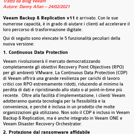
Tratto da Blog Veeam
Autore: Danny Allan – 24/02/2021
Veeam Backup & Replication v11
è arrivato. Con le sue
numerose capacità, è in grado di aiutare i clienti ad accelerare il
loro percorso di trasformazione digitale.
Qui di seguito sono elencate le 5 funzionalità peculiari della
nuova versione:
1. Continuous Data Protection
Veeam rivoluzionerà il mercato democratizzando
completamente gli obiettivi Recovery Point Objectives (RPO)
per gli ambienti VMware. La Continuous Data Protection (CDP)
di Veeam offrirà una grande resilienza per carichi di lavoro
critici con RPO estremamente ridotti, riducendo al minimo la
perdita di dati e ripristinando allo stato o al point-in-time più
recente. Oltre alla facilità d’implementazione, i clienti Veeam
adotteranno questa tecnologia per la flessibilità e la
convenienza, e perché è inclusa in un prodotto che molte
organizzazioni già utilizzano. Non solo il CDP è incluso in Veeam
Backup & Replication, ma è anche integrato in Veeam ONE e
Veeam Disaster Recovery Orchestrator.
2. Protezione dal ransomware affidabile