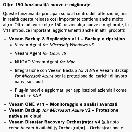
Oltre 150 funzionalità nuove e migliorate
Queste funzionalità principali sono al centro dell’attenzione, ma
in realtà questa release così importante contiene anche molto
altro. Oltre ad avere oltre 150 funzionalità nuove e migliorate, la
V11 introduce importanti aggiornamenti anche in altri prodotti:
Veeam Backup & Replication v11 – Backup e ripristino
Veeam Agent
for Microsoft Windows v5
Veeam Agent
for Linux v5
NUOVO Veeam Agent
for Mac
Integrazione con Veeam Backup
for AWS
e Veeam Backup
for Microsoft Azure
per la protezione dei carichi di lavoro
nativi su cloud
Plug-in nuovi e aggiornati per applicazioni aziendali come
Oracle e SAP
Veeam ONE v11 – Monitoraggio e analisi avanzati
Veeam Backup
for Microsoft Azure
v2 – Protezione
nativa su cloud
Veeam Disaster Recovery Orchestrator v4
(già noto
come Veeam Availability Orchestrator) – Orchestrazione e