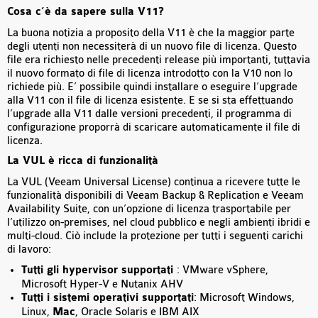
Cosa c’è da sapere sulla V11?
La buona notizia a proposito della V11 è che la maggior parte
degli utenti non necessiterà di un nuovo file di licenza. Questo
file era richiesto nelle precedenti release più importanti, tuttavia
il nuovo formato di file di licenza introdotto con la V10 non lo
richiede più. E’ possibile quindi installare o eseguire l’upgrade
alla V11 con il file di licenza esistente. E se si sta effettuando
l’upgrade alla V11 dalle versioni precedenti, il programma di
configurazione proporrà di scaricare automaticamente il file di
licenza.
La VUL è ricca di funzionalità
La VUL (Veeam Universal License) continua a ricevere tutte le
funzionalità disponibili di Veeam Backup & Replication e Veeam
Availability Suite, con un’opzione di licenza trasportabile per
l’utilizzo on-premises, nel cloud pubblico e negli ambienti ibridi e
multi-cloud. Ciò include la protezione per tutti i seguenti carichi
di lavoro:
Tutti gli hypervisor supportati
: VMware vSphere,
Microsoft Hyper-V e Nutanix AHV
Tutti i sistemi operativi supportati
: Microsoft Windows,
Linux,
Mac
, Oracle Solaris e IBM AIX