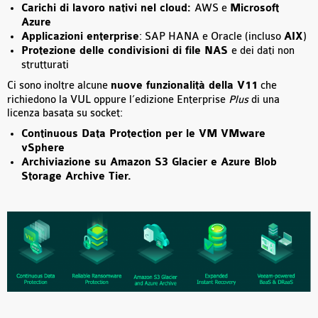
Carichi di lavoro nativi nel cloud:
AWS e
Microsoft
Azure
Applicazioni enterprise
: SAP HANA e Oracle (incluso
AIX
)
Protezione delle condivisioni di file NAS
e dei dati non
strutturati
Ci sono inoltre alcune
nuove funzionalità della V11
che
richiedono la VUL oppure l’edizione Enterprise
Plus
di una
licenza basata su socket:
Continuous Data Protection per le VM VMware
vSphere
Archiviazione su Amazon S3 Glacier e Azure Blob
Storage Archive Tier.