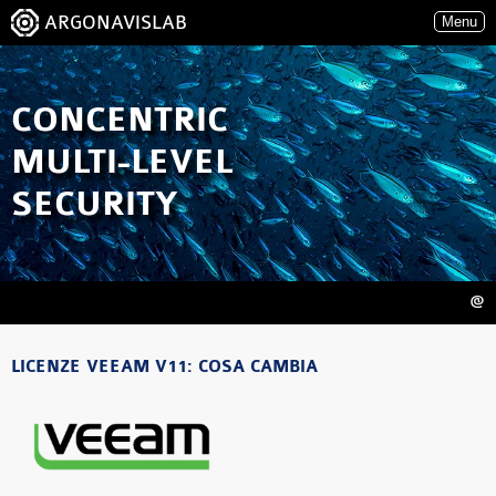
ARGONAVISLAB
Menu
CONCENTRIC
MULTI-LEVEL
SECURITY
@
LICENZE VEEAM V11: COSA CAMBIA