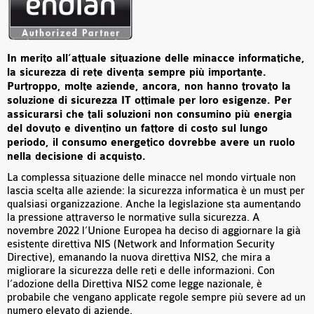
In merito all’attuale situazione delle minacce informatiche,
la sicurezza di rete diventa sempre più importante.
Purtroppo, molte aziende, ancora, non hanno trovato la
soluzione di sicurezza IT ottimale per loro esigenze. Per
assicurarsi che tali soluzioni non consumino più energia
del dovuto e diventino un fattore di costo sul lungo
periodo, il consumo energetico dovrebbe avere un ruolo
nella decisione di acquisto.
La complessa situazione delle minacce nel mondo virtuale non
lascia scelta alle aziende: la sicurezza informatica è un must per
qualsiasi organizzazione. Anche la legislazione sta aumentando
la pressione attraverso le normative sulla sicurezza. A
novembre 2022 l’Unione Europea ha deciso di aggiornare la già
esistente direttiva NIS (Network and Information Security
Directive), emanando la nuova direttiva NIS2, che mira a
migliorare la sicurezza delle reti e delle informazioni. Con
l’adozione della Direttiva NIS2 come legge nazionale, è
probabile che vengano applicate regole sempre più severe ad un
numero elevato di aziende.