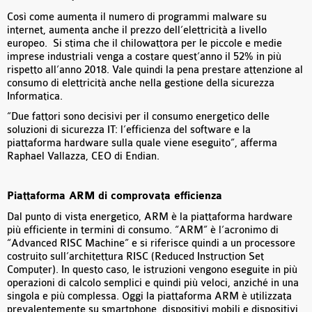
Così come aumenta il numero di programmi malware su
internet, aumenta anche il prezzo dell’elettricità a livello
europeo. Si stima che il chilowattora per le piccole e medie
imprese industriali venga a costare quest’anno il 52% in più
rispetto all’anno 2018. Vale quindi la pena prestare attenzione al
consumo di elettricità anche nella gestione della sicurezza
Informatica.
“Due fattori sono decisivi per il consumo energetico delle
soluzioni di sicurezza IT: l’efficienza del software e la
piattaforma hardware sulla quale viene eseguito”, afferma
Raphael Vallazza, CEO di Endian.
Piattaforma ARM di comprovata efficienza
Dal punto di vista energetico, ARM è la piattaforma hardware
più efficiente in termini di consumo. “ARM” è l’acronimo di
“Advanced RISC Machine” e si riferisce quindi a un processore
costruito sull’architettura RISC (Reduced Instruction Set
Computer). In questo caso, le istruzioni vengono eseguite in più
operazioni di calcolo semplici e quindi più veloci, anziché in una
singola e più complessa. Oggi la piattaforma ARM è utilizzata
prevalentemente su smartphone, dispositivi mobili e dispositivi