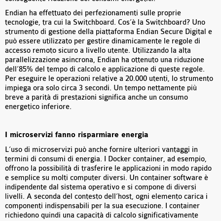
Endian ha effettuato dei perfezionamenti sulle proprie
tecnologie, tra cui la Switchboard. Cos’è la Switchboard? Uno
strumento di gestione della piattaforma Endian Secure Digital e
può essere utilizzato per gestire dinamicamente le regole di
accesso remoto sicuro a livello utente. Utilizzando la alta
parallelizzazione asincrona, Endian ha ottenuto una riduzione
dell’85% del tempo di calcolo e applicazione di queste regole.
Per eseguire le operazioni relative a 20.000 utenti, lo strumento
impiega ora solo circa 3 secondi. Un tempo nettamente più
breve a parità di prestazioni significa anche un consumo
energetico inferiore.
I microservizi fanno risparmiare energia
L’uso di microservizi può anche fornire ulteriori vantaggi in
termini di consumi di energia. I Docker container, ad esempio,
offrono la possibilità di trasferire le applicazioni in modo rapido
e semplice su molti computer diversi. Un container software è
indipendente dal sistema operativo e si compone di diversi
livelli. A seconda del contesto dell’host, ogni elemento carica i
componenti indispensabili per la sua esecuzione. I container
richiedono quindi una capacità di calcolo significativamente