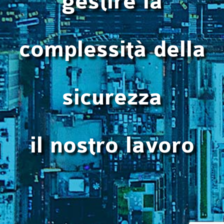
gestire la
complessità della
sicurezza
il nostro lavoro