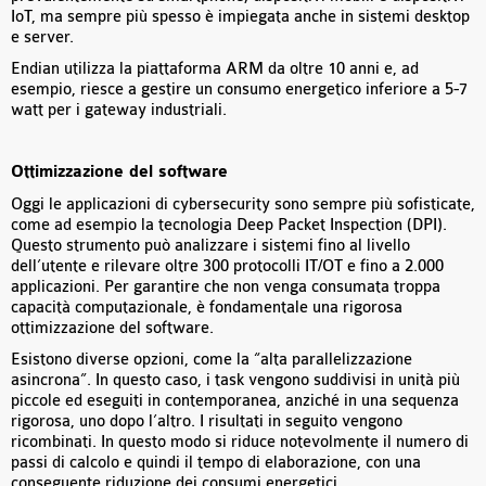
IoT, ma sempre più spesso è impiegata anche in sistemi desktop
e server.
Endian utilizza la piattaforma ARM da oltre 10 anni e, ad
esempio, riesce a gestire un consumo energetico inferiore a 5-7
watt per i gateway industriali.
Ottimizzazione del software
Oggi le applicazioni di cybersecurity sono sempre più sofisticate,
come ad esempio la tecnologia Deep Packet Inspection (DPI).
Questo strumento può analizzare i sistemi fino al livello
dell’utente e rilevare oltre 300 protocolli IT/OT e fino a 2.000
applicazioni. Per garantire che non venga consumata troppa
capacità computazionale, è fondamentale una rigorosa
ottimizzazione del software.
Esistono diverse opzioni, come la “alta parallelizzazione
asincrona”. In questo caso, i task vengono suddivisi in unità più
piccole ed eseguiti in contemporanea, anziché in una sequenza
rigorosa, uno dopo l’altro. I risultati in seguito vengono
ricombinati. In questo modo si riduce notevolmente il numero di
passi di calcolo e quindi il tempo di elaborazione, con una
conseguente riduzione dei consumi energetici.