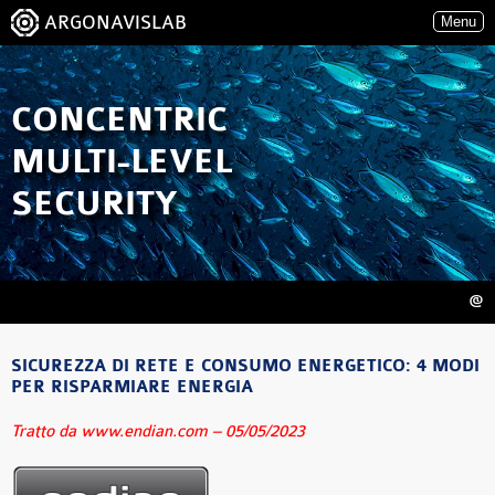
ARGONAVISLAB
Menu
CONCENTRIC
MULTI-LEVEL
SECURITY
@
SICUREZZA DI RETE E CONSUMO ENERGETICO: 4 MODI
PER RISPARMIARE ENERGIA
Tratto da
www.endian.com – 05/05/2023