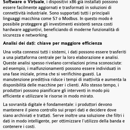
Software o Virtuale
, i dispositivi x86 già installati possono
essere facilmente aggiornati e trasformati in soluzioni di
connettività industriale. Sono supportati tutti i principali
linguaggi macchina come S7 o Modbus. In questo modo è
possibile proteggere gli investimenti esistenti senza costi
hardware aggiuntivi, beneficiando di moderne funzionalità di
sicurezza e networking.
Analisi dei dati: chiave per maggiore efficienza
Una volta connessi tutti i sistemi, i dati possono essere trasferiti
a una piattaforma centrale per la loro elaborazione e analisi.
Queste analisi spesso rivelano correlazioni prima sconosciute:
ad esempio, i malfunzionamenti possono essere individuati in
una fase iniziale, prima che si verifichino guasti. La
manutenzione predittiva riduce i tempi di inattività e aumenta la
disponibilità delle macchine per i clienti. Allo stesso tempo, i
produttori possono pianificare gli interventi in modo più
efficiente e utilizzare le risorse in modo mirato.
La sovranità digitale è fondamentale: i produttori devono
mantenere il pieno controllo sui propri dati e decidere dove
siano archiviati e trattati. Serve inoltre una soluzione che filtri i
dati in modo intelligente, per ottimizzare l’utilizzo della banda e
contenere i costi.