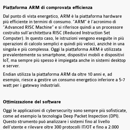
Piattaforma ARM di comprovata efficienza
Dal punto di vista energetico, ARM è la piattaforma hardware
più efficiente in termini di consumo. “ARM” è l’acronimo di
“Advanced RISC Machine” e si riferisce quindi a un processore
costruito sull’architettura RISC (Reduced Instruction Set
Computer). In questo caso, le istruzioni vengono eseguite in più
operazioni di calcolo semplici e quindi più veloci, anziché in una
singola e più complessa. Oggi la piattaforma ARM è utilizzata
prevalentemente su smartphone, dispositivi mobili e dispositivi
IoT, ma sempre più spesso è impiegata anche in sistemi desktop
e server.
Endian utilizza la piattaforma ARM da oltre 10 anni e, ad
esempio, riesce a gestire un consumo energetico inferiore a 5-7
watt per i gateway industriali.
Ottimizzazione del software
Oggi le applicazioni di cybersecurity sono sempre più sofisticate,
come ad esempio la tecnologia Deep Packet Inspection (DPI).
Questo strumento può analizzare i sistemi fino al livello
dell’utente e rilevare oltre 300 protocolli IT/OT e fino a 2.000