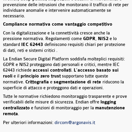
prevenzione delle intrusioni che monitorano il traffico di rete per
individuare anomalie e intervenire automaticamente se
necessario.
Compliance normativa come vantaggio competitivo
Con la digitalizzazione e la connettività cresce anche la
pressione normativa. Regolamenti come
GDPR
,
NIS2
e lo
standard
IEC 62443
definiscono requisiti chiari per protezione
di dati, reti e sistemi critici .
La Endian Secure Digital Platform soddisfa molteplici requisiti:
GDPR e NIS2 proteggono dati personali e critici, mentre IEC
62443 richiede
accessi controllati
.
L’accesso basato sui
ruoli
e il
principio zero trust
supportano tutte queste
normative.
Crittografia
e
segmentazione di rete
riducono la
superficie di attacco e proteggono dati e operazioni.
Tutte le normative richiedono monitoraggio trasparente e prove
verificabili delle misure di sicurezza. Endian offre
logging
centralizzato
e funzioni di monitoraggio per la
manutenzione
remota
.
Per ulteriori informazioni:
dircom@argonavis.it