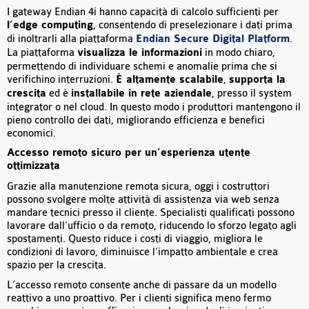
I gateway Endian 4i hanno capacità di calcolo sufficienti per
l’edge computing
, consentendo di preselezionare i dati prima
di inoltrarli alla piattaforma
Endian Secure Digital Platform
.
La piattaforma
visualizza le informazioni
in modo chiaro,
permettendo di individuare schemi e anomalie prima che si
verifichino interruzioni.
È altamente scalabile
,
supporta la
crescita
ed è
installabile in rete aziendale
, presso il system
integrator o nel cloud. In questo modo i produttori mantengono il
pieno controllo dei dati, migliorando efficienza e benefici
economici.
Accesso remoto sicuro per un’esperienza utente
ottimizzata
Grazie alla manutenzione remota sicura, oggi i costruttori
possono svolgere molte attività di assistenza via web senza
mandare tecnici presso il cliente. Specialisti qualificati possono
lavorare dall’ufficio o da remoto, riducendo lo sforzo legato agli
spostamenti. Questo riduce i costi di viaggio, migliora le
condizioni di lavoro, diminuisce l’impatto ambientale e crea
spazio per la crescita.
L’accesso remoto consente anche di passare da un modello
reattivo a uno proattivo. Per i clienti significa meno fermo