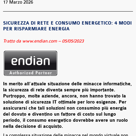
17 Marzo 2026
SICUREZZA DI RETE E CONSUMO ENERGETICO: 4 MODI
PER RISPARMIARE ENERGIA
Tratto da
www.endian.com – 05/05/2023
In merito all’attuale situazione delle minacce informatiche,
la sicurezza di rete diventa sempre più importante.
Purtroppo, molte aziende, ancora, non hanno trovato la
soluzione di sicurezza IT ottimale per loro esigenze. Per
assicurarsi che tali soluzioni non consumino più energia
del dovuto e diventino un fattore di costo sul lungo
periodo, il consumo energetico dovrebbe avere un ruolo
nella decisione di acquisto.
La complessa situazione delle minacce nel mondo virtuale non