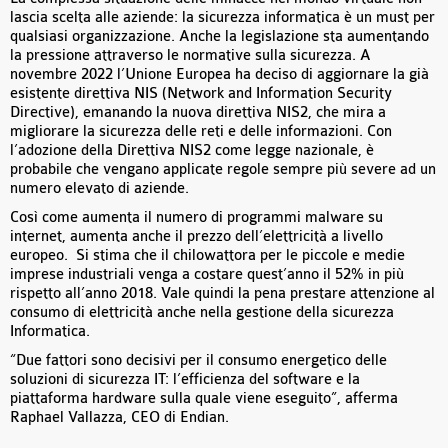
lascia scelta alle aziende: la sicurezza informatica è un must per
qualsiasi organizzazione. Anche la legislazione sta aumentando
la pressione attraverso le normative sulla sicurezza. A
novembre 2022 l’Unione Europea ha deciso di aggiornare la già
esistente direttiva NIS (Network and Information Security
Directive), emanando la nuova direttiva NIS2, che mira a
migliorare la sicurezza delle reti e delle informazioni. Con
l’adozione della Direttiva NIS2 come legge nazionale, è
probabile che vengano applicate regole sempre più severe ad un
numero elevato di aziende.
Così come aumenta il numero di programmi malware su
internet, aumenta anche il prezzo dell’elettricità a livello
europeo. Si stima che il chilowattora per le piccole e medie
imprese industriali venga a costare quest’anno il 52% in più
rispetto all’anno 2018. Vale quindi la pena prestare attenzione al
consumo di elettricità anche nella gestione della sicurezza
Informatica.
“Due fattori sono decisivi per il consumo energetico delle
soluzioni di sicurezza IT: l’efficienza del software e la
piattaforma hardware sulla quale viene eseguito”, afferma
Raphael Vallazza, CEO di Endian.