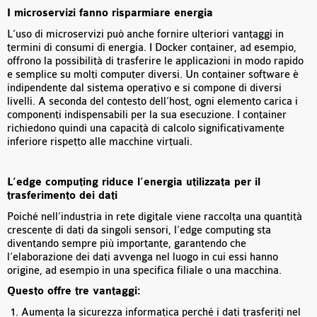
I microservizi fanno risparmiare energia
L’uso di microservizi può anche fornire ulteriori vantaggi in
termini di consumi di energia. I Docker container, ad esempio,
offrono la possibilità di trasferire le applicazioni in modo rapido
e semplice su molti computer diversi. Un container software è
indipendente dal sistema operativo e si compone di diversi
livelli. A seconda del contesto dell’host, ogni elemento carica i
componenti indispensabili per la sua esecuzione. I container
richiedono quindi una capacità di calcolo significativamente
inferiore rispetto alle macchine virtuali.
L’edge computing riduce l’energia utilizzata per il
trasferimento dei dati
Poiché nell’industria in rete digitale viene raccolta una quantità
crescente di dati da singoli sensori, l’edge computing sta
diventando sempre più importante, garantendo che
l’elaborazione dei dati avvenga nel luogo in cui essi hanno
origine, ad esempio in una specifica filiale o una macchina.
Questo offre tre vantaggi:
Aumenta la sicurezza informatica perché i dati trasferiti nel