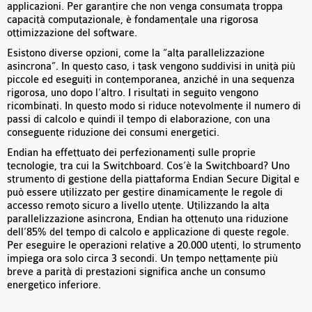
applicazioni. Per garantire che non venga consumata troppa
capacità computazionale, è fondamentale una rigorosa
ottimizzazione del software.
Esistono diverse opzioni, come la “alta parallelizzazione
asincrona”. In questo caso, i task vengono suddivisi in unità più
piccole ed eseguiti in contemporanea, anziché in una sequenza
rigorosa, uno dopo l’altro. I risultati in seguito vengono
ricombinati. In questo modo si riduce notevolmente il numero di
passi di calcolo e quindi il tempo di elaborazione, con una
conseguente riduzione dei consumi energetici.
Endian ha effettuato dei perfezionamenti sulle proprie
tecnologie, tra cui la Switchboard. Cos’è la Switchboard? Uno
strumento di gestione della piattaforma Endian Secure Digital e
può essere utilizzato per gestire dinamicamente le regole di
accesso remoto sicuro a livello utente. Utilizzando la alta
parallelizzazione asincrona, Endian ha ottenuto una riduzione
dell’85% del tempo di calcolo e applicazione di queste regole.
Per eseguire le operazioni relative a 20.000 utenti, lo strumento
impiega ora solo circa 3 secondi. Un tempo nettamente più
breve a parità di prestazioni significa anche un consumo
energetico inferiore.