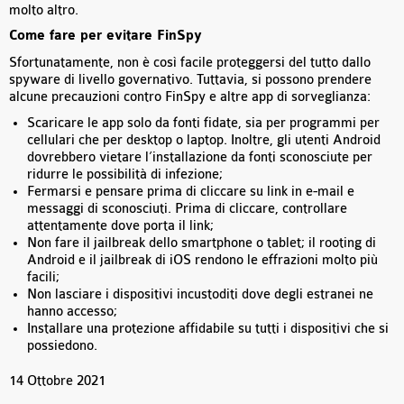
molto altro.
Come fare per evitare FinSpy
Sfortunatamente, non è così facile proteggersi del tutto dallo
spyware di livello governativo. Tuttavia, si possono prendere
alcune precauzioni contro FinSpy e altre app di sorveglianza:
Scaricare le app solo da fonti fidate, sia per programmi per
cellulari che per desktop o laptop. Inoltre, gli utenti Android
dovrebbero vietare l’installazione da fonti sconosciute per
ridurre le possibilità di infezione;
Fermarsi e pensare prima di cliccare su link in e-mail e
messaggi di sconosciuti. Prima di cliccare, controllare
attentamente dove porta il link;
Non fare il jailbreak dello smartphone o tablet; il rooting di
Android e il jailbreak di iOS rendono le effrazioni molto più
facili;
Non lasciare i dispositivi incustoditi dove degli estranei ne
hanno accesso;
Installare una protezione affidabile su tutti i dispositivi che si
possiedono.
14 Ottobre 2021