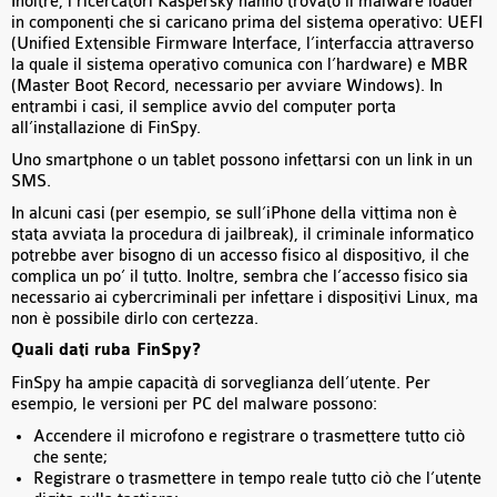
Inoltre, i ricercatori Kaspersky hanno trovato il malware loader
in componenti che si caricano prima del sistema operativo: UEFI
(Unified Extensible Firmware Interface, l’interfaccia attraverso
la quale il sistema operativo comunica con l’hardware) e MBR
(Master Boot Record, necessario per avviare Windows). In
entrambi i casi, il semplice avvio del computer porta
all’installazione di FinSpy.
Uno smartphone o un tablet possono infettarsi con un link in un
SMS.
In alcuni casi (per esempio, se sull’iPhone della vittima non è
stata avviata la procedura di jailbreak), il criminale informatico
potrebbe aver bisogno di un accesso fisico al dispositivo, il che
complica un po’ il tutto. Inoltre, sembra che l’accesso fisico sia
necessario ai cybercriminali per infettare i dispositivi Linux, ma
non è possibile dirlo con certezza.
Quali dati ruba FinSpy?
FinSpy ha ampie capacità di sorveglianza dell’utente. Per
esempio, le versioni per PC del malware possono:
Accendere il microfono e registrare o trasmettere tutto ciò
che sente;
Registrare o trasmettere in tempo reale tutto ciò che l’utente