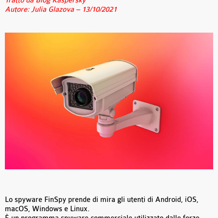
Tratto da Blog Kaspersky
Autore: Julia Glazova – 13/10/2021
Lo spyware FinSpy prende di mira gli utenti di Android, iOS,
macOS, Windows e Linux.