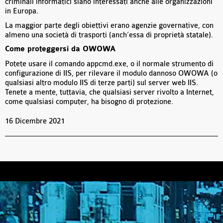
criminali informatici siano interessati anche alle organizzazioni
in Europa.
La maggior parte degli obiettivi erano agenzie governative, con
almeno una società di trasporti (anch’essa di proprietà statale).
Come proteggersi da OWOWA
Potete usare il comando appcmd.exe, o il normale strumento di
configurazione di IIS, per rilevare il modulo dannoso OWOWA (o
qualsiasi altro modulo IIS di terze parti) sul server web IIS.
Tenete a mente, tuttavia, che qualsiasi server rivolto a Internet,
come qualsiasi computer, ha bisogno di protezione.
16 Dicembre 2021