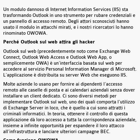
Un modulo dannoso di Internet Information Services (IIS) sta
trasformando Outlook in uno strumento per rubare credenziali e
un pannello di accesso remoto. Degli attori sconosciuti hanno
usato il modulo in attacchi mirati, e i nostri ricercatori lo hanno
rinominato OWOWA.
Perché Outlook sul web attira gli hacker
Outlook sul web (precedentemente noto come Exchange Web
Connect, Outlook Web Access e Outlook Web App, o
semplicemente OWA) è un’interfaccia basata sul web per
accedere al servizio Personal Information Manager di Microsoft.
L’applicazione è distribuita su server Web che eseguono IIS.
Molte aziende lo usano per fornire ai dipendenti l’accesso
remoto alle caselle di posta e ai calendari aziendali senza dover
installare un client dedicato. Ci sono diversi metodi per
implementare Outlook sul web, uno dei quali comporta l’utilizzo
di Exchange Server in loco, che è quello a cui sono attratti i
criminali informatici. In teoria, ottenere il controllo di questa
applicazione dà loro accesso a tutta la corrispondenza aziendale,
insieme a infinite opportunità per espandere il loro attacco
all’infrastruttura e lanciare ulteriori campagne BEC.