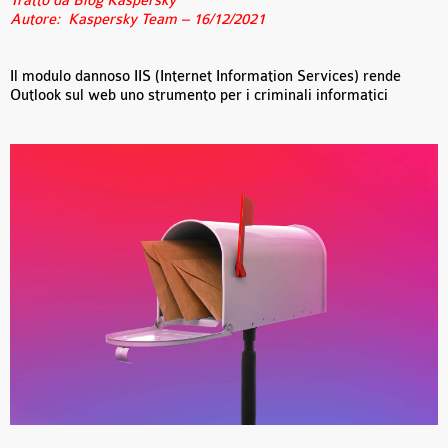
Tratto da Blog Kaspersky
Autore: Kaspersky Team – 16/12/2021
Il modulo dannoso IIS (Internet Information Services) rende
Outlook sul web uno strumento per i criminali informatici