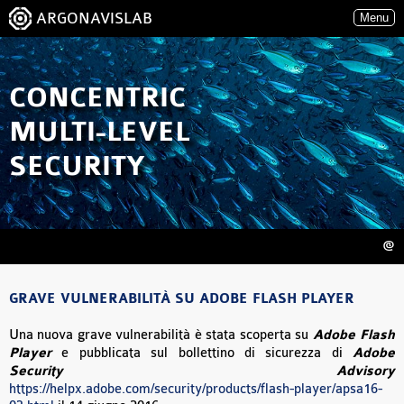
ARGONAVISLAB
Menu
CONCENTRIC
MULTI-LEVEL
SECURITY
@
GRAVE VULNERABILITÀ SU ADOBE FLASH PLAYER
Una nuova grave vulnerabilità è stata scoperta su
Adobe Flash
Player
e pubblicata sul bollettino di sicurezza di
Adobe
Security Advisory
https://helpx.adobe.com/security/products/flash-player/apsa16-