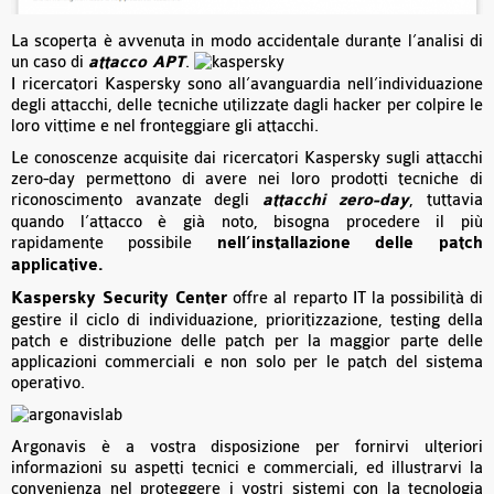
La scoperta è avvenuta in modo accidentale durante l’analisi di
un caso di
attacco APT
.
I ricercatori Kaspersky sono all’avanguardia nell’individuazione
degli attacchi, delle tecniche utilizzate dagli hacker per colpire le
loro vittime e nel fronteggiare gli attacchi.
Le conoscenze acquisite dai ricercatori Kaspersky sugli attacchi
zero-day permettono di avere nei loro prodotti tecniche di
riconoscimento avanzate degli
attacchi zero-day
, tuttavia
quando l’attacco è già noto, bisogna procedere il più
rapidamente possibile
nell’installazione delle patch
applicative.
Kaspersky Security Center
offre al reparto IT la possibilità di
gestire il ciclo di individuazione, prioritizzazione, testing della
patch e distribuzione delle patch per la maggior parte delle
applicazioni commerciali e non solo per le patch del sistema
operativo.
Argonavis è a vostra disposizione per fornirvi ulteriori
informazioni su aspetti tecnici e commerciali, ed illustrarvi la
convenienza nel proteggere i vostri sistemi con la tecnologia