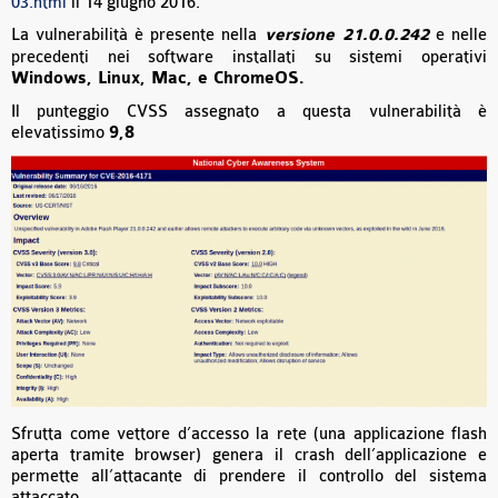
03.html
il 14 giugno 2016.
La vulnerabilità è presente nella
versione 21.0.0.242
e nelle
precedenti nei software installati su sistemi operativi
Windows, Linux, Mac, e ChromeOS.
Il punteggio CVSS assegnato a questa vulnerabilità è
elevatissimo
9,8
Sfrutta come vettore d’accesso la rete (una applicazione flash
aperta tramite browser) genera il crash dell’applicazione e
permette all’attacante di prendere il controllo del sistema
attaccato.