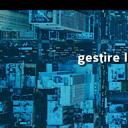
gestire 