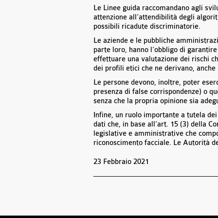
Le Linee guida raccomandano agli svilu
attenzione all’attendibilità degli algorit
possibili ricadute discriminatorie.
Le aziende e le pubbliche amministrazi
parte loro, hanno l’obbligo di garantire
effettuare una valutazione dei rischi ch
dei profili etici che ne derivano, anche 
Le persone devono, inoltre, poter eserci
presenza di false corrispondenze) o qu
senza che la propria opinione sia ade
Infine, un ruolo importante a tutela dei
dati che, in base all’art. 15 (3) della
legislative e amministrative che compo
riconoscimento facciale. Le Autorità de
23 Febbraio 2021