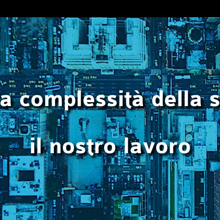
la complessità della 
il nostro lavoro