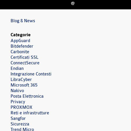
@
Blog & News
Categorie
AppGuard
Bitdefender
Carbonite
Certificati SSL
ConnectSecure
Endian
Integrazione Contesti
LibraCyber
Microsoft 365
Nakivo
Posta Elettronica
Privacy
PROXMOX
Reti e infrastrutture
Sangfor
Sicurezza
Trend Micro