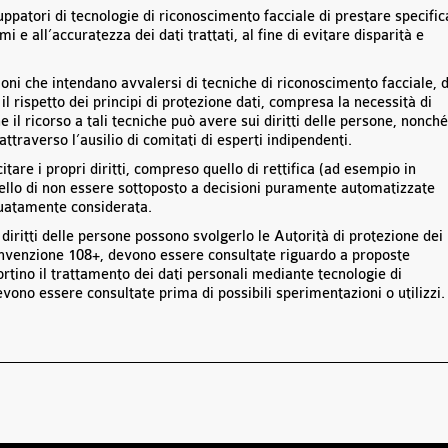
ppatori di tecnologie di riconoscimento facciale di prestare specific
mi e all’accuratezza dei dati trattati, al fine di evitare disparità e
oni che intendano avvalersi di tecniche di riconoscimento facciale, 
 il rispetto dei principi di protezione dati, compresa la necessità di
e il ricorso a tali tecniche può avere sui diritti delle persone, nonché
attraverso l’ausilio di comitati di esperti indipendenti.
tare i propri diritti, compreso quello di rettifica (ad esempio in
ello di non essere sottoposto a decisioni puramente automatizzate
guatamente considerata.
 diritti delle persone possono svolgerlo le Autorità di protezione dei
 Convenzione 108+, devono essere consultate riguardo a proposte
rtino il trattamento dei dati personali mediante tecnologie di
vono essere consultate prima di possibili sperimentazioni o utilizzi.