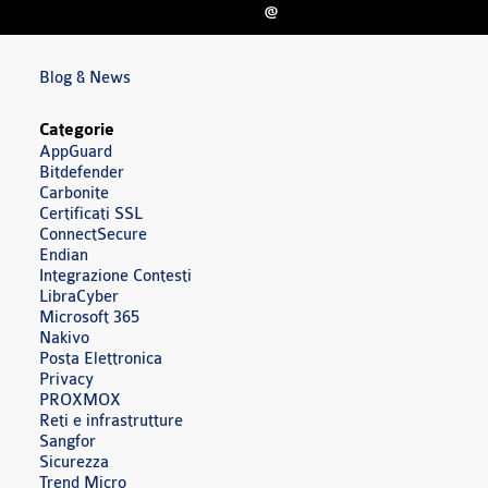
@
Blog & News
Categorie
AppGuard
Bitdefender
Carbonite
Certificati SSL
ConnectSecure
Endian
Integrazione Contesti
LibraCyber
Microsoft 365
Nakivo
Posta Elettronica
Privacy
PROXMOX
Reti e infrastrutture
Sangfor
Sicurezza
Trend Micro