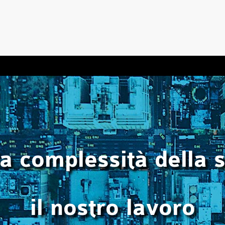
la complessità della 
il nostro lavoro