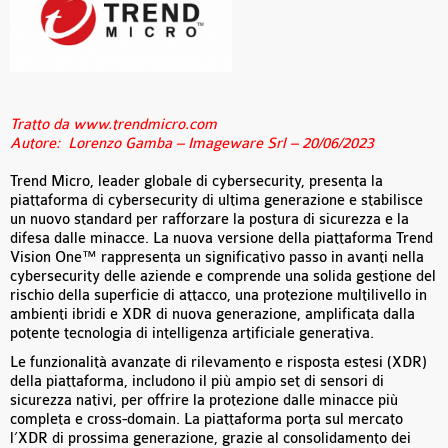
Tratto da www.trendmicro.com
Autore: Lorenzo Gamba – Imageware Srl – 20/06/2023
Trend Micro, leader globale di cybersecurity, presenta la
piattaforma di cybersecurity di ultima generazione e stabilisce
un nuovo standard per rafforzare la postura di sicurezza e la
difesa dalle minacce. La nuova versione della piattaforma Trend
Vision One™ rappresenta un significativo passo in avanti nella
cybersecurity delle aziende e comprende una solida gestione del
rischio della superficie di attacco, una protezione multilivello in
ambienti ibridi e XDR di nuova generazione, amplificata dalla
potente tecnologia di intelligenza artificiale generativa.
Le funzionalità avanzate di rilevamento e risposta estesi (XDR)
della piattaforma, includono il più ampio set di sensori di
sicurezza nativi, per offrire la protezione dalle minacce più
completa e cross-domain. La piattaforma porta sul mercato
l’XDR di prossima generazione, grazie al consolidamento dei