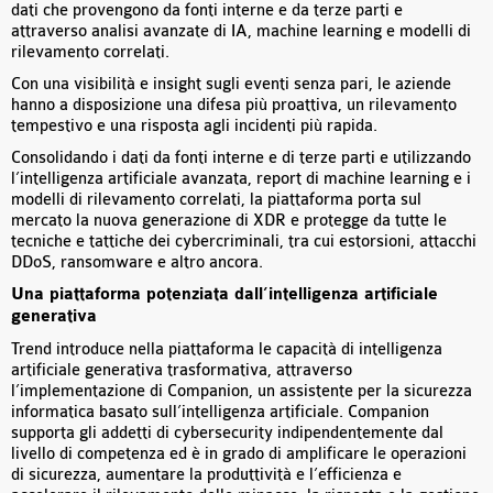
dati che provengono da fonti interne e da terze parti e
attraverso analisi avanzate di IA, machine learning e modelli di
rilevamento correlati.
Con una visibilità e insight sugli eventi senza pari, le aziende
hanno a disposizione una difesa più proattiva, un rilevamento
tempestivo e una risposta agli incidenti più rapida.
Consolidando i dati da fonti interne e di terze parti e utilizzando
l’intelligenza artificiale avanzata, report di machine learning e i
modelli di rilevamento correlati, la piattaforma porta sul
mercato la nuova generazione di XDR e protegge da tutte le
tecniche e tattiche dei cybercriminali, tra cui estorsioni, attacchi
DDoS, ransomware e altro ancora.
Una piattaforma potenziata dall’intelligenza artificiale
generativa
Trend introduce nella piattaforma le capacità di intelligenza
artificiale generativa trasformativa, attraverso
l’implementazione di Companion, un assistente per la sicurezza
informatica basato sull’intelligenza artificiale. Companion
supporta gli addetti di cybersecurity indipendentemente dal
livello di competenza ed è in grado di amplificare le operazioni
di sicurezza, aumentare la produttività e l’efficienza e