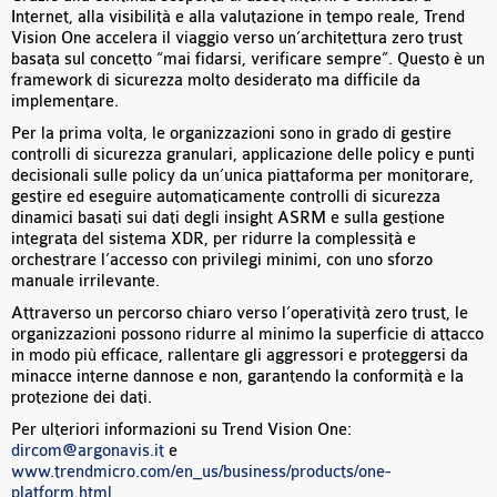
Internet, alla visibilità e alla valutazione in tempo reale, Trend
Vision One accelera il viaggio verso un’architettura zero trust
basata sul concetto “mai fidarsi, verificare sempre”. Questo è un
framework di sicurezza molto desiderato ma difficile da
implementare.
Per la prima volta, le organizzazioni sono in grado di gestire
controlli di sicurezza granulari, applicazione delle policy e punti
decisionali sulle policy da un’unica piattaforma per monitorare,
gestire ed eseguire automaticamente controlli di sicurezza
dinamici basati sui dati degli insight ASRM e sulla gestione
integrata del sistema XDR, per ridurre la complessità e
orchestrare l’accesso con privilegi minimi, con uno sforzo
manuale irrilevante.
Attraverso un percorso chiaro verso l’operatività zero trust, le
organizzazioni possono ridurre al minimo la superficie di attacco
in modo più efficace, rallentare gli aggressori e proteggersi da
minacce interne dannose e non, garantendo la conformità e la
protezione dei dati.
Per ulteriori informazioni su Trend Vision One:
dircom@argonavis.it
e
www.trendmicro.com/en_us/business/products/one-
platform.html