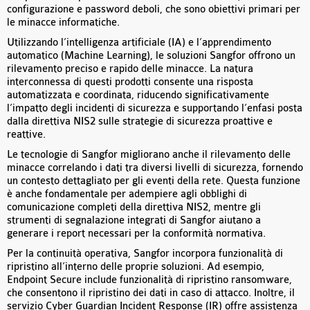
configurazione e password deboli, che sono obiettivi primari per
le minacce informatiche.
Utilizzando l’intelligenza artificiale (IA) e l’apprendimento
automatico (Machine Learning), le soluzioni Sangfor offrono un
rilevamento preciso e rapido delle minacce. La natura
interconnessa di questi prodotti consente una risposta
automatizzata e coordinata, riducendo significativamente
l’impatto degli incidenti di sicurezza e supportando l’enfasi posta
dalla direttiva NIS2 sulle strategie di sicurezza proattive e
reattive.
Le tecnologie di Sangfor migliorano anche il rilevamento delle
minacce correlando i dati tra diversi livelli di sicurezza, fornendo
un contesto dettagliato per gli eventi della rete. Questa funzione
è anche fondamentale per adempiere agli obblighi di
comunicazione completi della direttiva NIS2, mentre gli
strumenti di segnalazione integrati di Sangfor aiutano a
generare i report necessari per la conformità normativa.
Per la continuità operativa, Sangfor incorpora funzionalità di
ripristino all’interno delle proprie soluzioni. Ad esempio,
Endpoint Secure include funzionalità di ripristino ransomware,
che consentono il ripristino dei dati in caso di attacco. Inoltre, il
servizio Cyber Guardian Incident Response (IR) offre assistenza