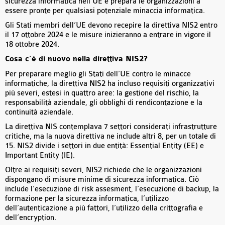
sicurezza informatica nell’UE e prepara le organizzazioni a
essere pronte per qualsiasi potenziale minaccia informatica.
Gli Stati membri dell’UE devono recepire la direttiva NIS2 entro
il 17 ottobre 2024 e le misure inizieranno a entrare in vigore il
18 ottobre 2024.
Cosa c’è di nuovo nella direttiva NIS2?
Per preparare meglio gli Stati dell’UE contro le minacce
informatiche, la direttiva NIS2 ha incluso requisiti organizzativi
più severi, estesi in quattro aree: la gestione del rischio, la
responsabilità aziendale, gli obblighi di rendicontazione e la
continuità aziendale.
La direttiva NIS contemplava 7 settori considerati infrastrutture
critiche, ma la nuova direttiva ne include altri 8, per un totale di
15. NIS2 divide i settori in due entità: Essential Entity (EE) e
Important Entity (IE).
Oltre ai requisiti severi, NIS2 richiede che le organizzazioni
dispongano di misure minime di sicurezza informatica. Ciò
include l’esecuzione di risk assesment, l’esecuzione di backup, la
formazione per la sicurezza informatica, l’utilizzo
dell’autenticazione a più fattori, l’utilizzo della crittografia e
dell’encryption.