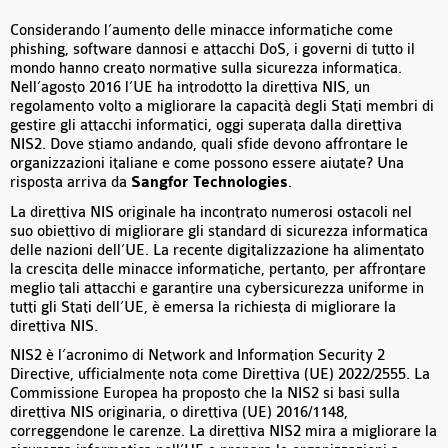
Considerando l’aumento delle minacce informatiche come
phishing, software dannosi e attacchi DoS, i governi di tutto il
mondo hanno creato normative sulla sicurezza informatica.
Nell’agosto 2016 l’UE ha introdotto la direttiva NIS, un
regolamento volto a migliorare la capacità degli Stati membri di
gestire gli attacchi informatici, oggi superata dalla direttiva
NIS2. Dove stiamo andando, quali sfide devono affrontare le
organizzazioni italiane e come possono essere aiutate? Una
risposta arriva da
Sangfor Technologies
.
La direttiva NIS originale ha incontrato numerosi ostacoli nel
suo obiettivo di migliorare gli standard di sicurezza informatica
delle nazioni dell’UE. La recente digitalizzazione ha alimentato
la crescita delle minacce informatiche, pertanto, per affrontare
meglio tali attacchi e garantire una cybersicurezza uniforme in
tutti gli Stati dell’UE, è emersa la richiesta di migliorare la
direttiva NIS.
NIS2 è l’acronimo di Network and Information Security 2
Directive, ufficialmente nota come Direttiva (UE) 2022/2555. La
Commissione Europea ha proposto che la NIS2 si basi sulla
direttiva NIS originaria, o direttiva (UE) 2016/1148,
correggendone le carenze. La direttiva NIS2 mira a migliorare la