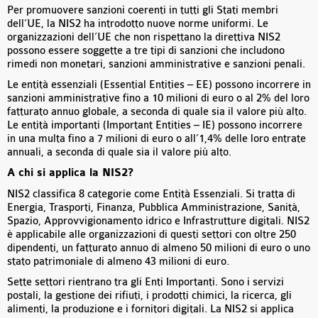
Per promuovere sanzioni coerenti in tutti gli Stati membri
dell’UE, la NIS2 ha introdotto nuove norme uniformi. Le
organizzazioni dell’UE che non rispettano la direttiva NIS2
possono essere soggette a tre tipi di sanzioni che includono
rimedi non monetari, sanzioni amministrative e sanzioni penali.
Le entità essenziali (Essential Entities – EE) possono incorrere in
sanzioni amministrative fino a 10 milioni di euro o al 2% del loro
fatturato annuo globale, a seconda di quale sia il valore più alto.
Le entità importanti (Important Entities – IE) possono incorrere
in una multa fino a 7 milioni di euro o all’1,4% delle loro entrate
annuali, a seconda di quale sia il valore più alto.
A chi si applica la NIS2?
NIS2 classifica 8 categorie come Entità Essenziali. Si tratta di
Energia, Trasporti, Finanza, Pubblica Amministrazione, Sanità,
Spazio, Approvvigionamento idrico e Infrastrutture digitali. NIS2
è applicabile alle organizzazioni di questi settori con oltre 250
dipendenti, un fatturato annuo di almeno 50 milioni di euro o uno
stato patrimoniale di almeno 43 milioni di euro.
Sette settori rientrano tra gli Enti Importanti. Sono i servizi
postali, la gestione dei rifiuti, i prodotti chimici, la ricerca, gli
alimenti, la produzione e i fornitori digitali. La NIS2 si applica