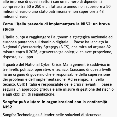
alle imprese di questi settori con un numero di dipendenti
compreso tra 50 e 250 e un fatturato annuo non superiore a 50
milioni di euro o uno stato patrimoniale non superiore a 43
milioni di euro.
Come l’Italia prevede di implementare la NIS2: un breve
studio
L’Italia punta a raggiungere l’autonomia strategica nazionale ed
europea puntando sul dominio digitale. Il Paese ha lanciato la
National Cybersecurity Strategy (NCS), che mira ad attuare 82
misure entro il 2026, attraverso tre obiettivi chiave: protezione,
risposta, sviluppo.
Il quadro del National Cyber Crisis Management è suddiviso in
tre livelli: politico, operativo e tecnico. Ciascuno di questi livelli
ha un organo di governo che è responsabile della supervisione
dei problemi e dell’implementazione. Ad esempio, a livello
tecnico, CSIRT Italia è responsabile delle crisi rilevanti. Il paese
seguirà un approccio graduale alle misure di gestione del rischio
e agli obblighi di segnalazione.
Sangfor può aiutare le organizzazioni con la conformità
NIS2
Sangfor Technologies è leader nelle soluzioni di sicurezza