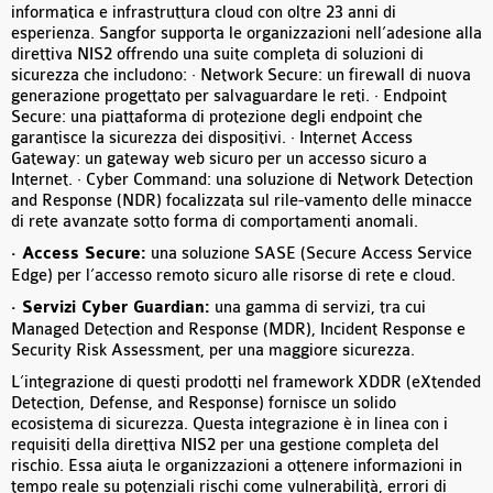
informatica e infrastruttura cloud con oltre 23 anni di
esperienza. Sangfor supporta le organizzazioni nell’adesione alla
direttiva NIS2 offrendo una suite completa di soluzioni di
sicurezza che includono: · Network Secure: un firewall di nuova
generazione progettato per salvaguardare le reti. · Endpoint
Secure: una piattaforma di protezione degli endpoint che
garantisce la sicurezza dei dispositivi. · Internet Access
Gateway: un gateway web sicuro per un accesso sicuro a
Internet. · Cyber Command: una soluzione di Network Detection
and Response (NDR) focalizzata sul rile-vamento delle minacce
di rete avanzate sotto forma di comportamenti anomali.
· Access Secure:
una soluzione SASE (Secure Access Service
Edge) per l’accesso remoto sicuro alle risorse di rete e cloud.
· Servizi Cyber Guardian:
una gamma di servizi, tra cui
Managed Detection and Response (MDR), Incident Response e
Security Risk Assessment, per una maggiore sicurezza.
L’integrazione di questi prodotti nel framework XDDR (eXtended
Detection, Defense, and Response) fornisce un solido
ecosistema di sicurezza. Questa integrazione è in linea con i
requisiti della direttiva NIS2 per una gestione completa del
rischio. Essa aiuta le organizzazioni a ottenere informazioni in
tempo reale su potenziali rischi come vulnerabilità, errori di