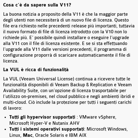
Cosa c’è da sapere sulla V11?
La buona notizia a proposito della V11 è che la maggior parte
degli utenti non necessiterà di un nuovo file di licenza. Questo
file era richiesto nelle precedenti release più importanti, tuttavia
il nuovo formato di file di licenza introdotto con la V10 non lo
richiede più. E’ possibile quindi installare o eseguire l’upgrade
alla V11 con il file di licenza esistente. E se si sta effettuando
l’upgrade alla V11 dalle versioni precedenti, il programma di
configurazione proporrà di scaricare automaticamente il file di
licenza.
La VUL è ricca di funzionalità
La VUL (Veeam Universal License) continua a ricevere tutte le
funzionalità disponibili di Veeam Backup & Replication e Veeam
Availability Suite, con un’opzione di licenza trasportabile per
l’utilizzo on-premises, nel cloud pubblico e negli ambienti ibridi e
multi-cloud. Ciò include la protezione per tutti i seguenti carichi
di lavoro:
Tutti gli hypervisor supportati
: VMware vSphere,
Microsoft Hyper-V e Nutanix AHV
Tutti i sistemi operativi supportati
: Microsoft Windows,
Linux,
Mac
, Oracle Solaris e IBM AIX