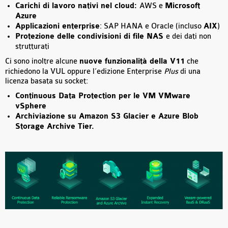
Carichi di lavoro nativi nel cloud:
AWS e
Microsoft
Azure
Applicazioni enterprise
: SAP HANA e Oracle (incluso
AIX
)
Protezione delle condivisioni di file NAS
e dei dati non
strutturati
Ci sono inoltre alcune
nuove funzionalità della V11
che
richiedono la VUL oppure l’edizione Enterprise
Plus
di una
licenza basata su socket:
Continuous Data Protection per le VM VMware
vSphere
Archiviazione su Amazon S3 Glacier e Azure Blob
Storage Archive Tier.