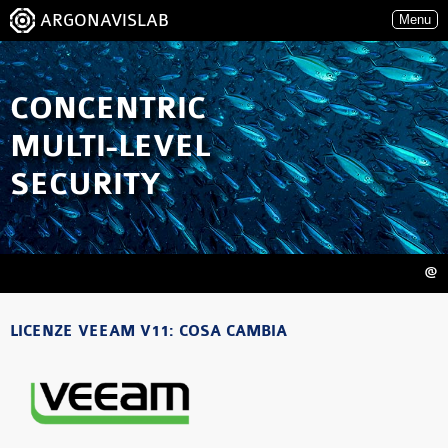
ARGONAVISLAB
Menu
CONCENTRIC
MULTI-LEVEL
SECURITY
@
LICENZE VEEAM V11: COSA CAMBIA