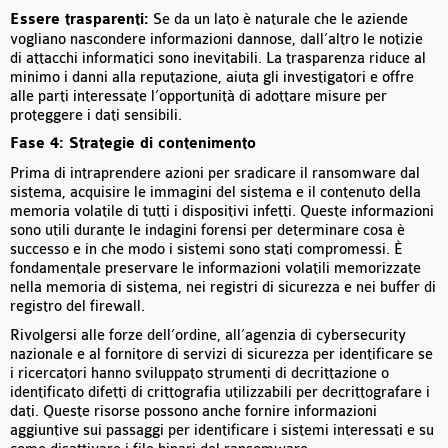
Essere trasparenti:
Se da un lato è naturale che le aziende
vogliano nascondere informazioni dannose, dall’altro le notizie
di attacchi informatici sono inevitabili. La trasparenza riduce al
minimo i danni alla reputazione, aiuta gli investigatori e offre
alle parti interessate l’opportunità di adottare misure per
proteggere i dati sensibili.
Fase 4: Strategie di contenimento
Prima di intraprendere azioni per sradicare il ransomware dal
sistema, acquisire le immagini del sistema e il contenuto della
memoria volatile di tutti i dispositivi infetti. Queste informazioni
sono utili durante le indagini forensi per determinare cosa è
successo e in che modo i sistemi sono stati compromessi. È
fondamentale preservare le informazioni volatili memorizzate
nella memoria di sistema, nei registri di sicurezza e nei buffer di
registro del firewall.
Rivolgersi alle forze dell’ordine, all’agenzia di cybersecurity
nazionale e al fornitore di servizi di sicurezza per identificare se
i ricercatori hanno sviluppato strumenti di decrittazione o
identificato difetti di crittografia utilizzabili per decrittografare i
dati. Queste risorse possono anche fornire informazioni
aggiuntive sui passaggi per identificare i sistemi interessati e su