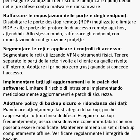
per eseguire valutazioni del rischio e identificare i punti deboli
nelle tue difese contro malware e ransomware.
Rafforzare le impostazioni delle porte e degli endpoint:
Disabilitare le porte desktop remoto (RDP) inutilizzate e limitare
RDP e altre porte del protocollo di accesso remoto agli host
attendibili. Allo stesso modo, rafforzare gli endpoint con
impostazioni di configurazione protette.
Segmentare le reti e applicare i controlli di accesso:
Segmentare le reti utilizzando VPN e strumenti fisici. Tenere
separate le parti della rete rivolte al cliente da quelle rivolte
all’interno. Adottare il principio zero trust quando si concede
l’accesso.
Implementare tutti gli aggiornamenti e le patch del
software:
Limitare il rischio di intrusione implementando
meticolosamente aggiornamenti e patch di sicurezza.
Adottare policy di backup sicuro e ridondanza dei dati:
Pianificare attentamente la strategia di backup, poiché
rappresenta l’ultima linea di difesa. Eseguire i backup
frequentemente, assicurarsi di avere copie immutabili che non
possono essere modificate. Mantenere almeno un set di backup
completamente offline. Verificare regolarmente l’integrità del
backup.