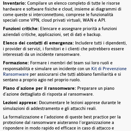
Inventario:
Compilare un elenco completo di tutte le risorse
hardware e software fisiche e cloud, insieme ai diagrammi di
come queste si interconnettono, comprese le funzionalità
speciali come VPN, cloud privati virtuali, WAN e API.
Funzioni critiche:
Elencare e assegnare priorità a funzioni
aziendali critiche, applicazioni, set di dati e backup.
Elenco dei contatti di emergenza:
Includere tutti i dipendenti,
i provider di servizi, i fornitori e i clienti che potrebbero essere
interessati da un incidente ransomware.
Formazione:
Formare i membri del team sui loro ruoli e
responsabilità e simulare un incidente con un
Kit di Prevenzione
Ransomware
per assicurarsi che tutti abbiano familiarità e si
sentano a proprio agio nel proprio ruolo.
Piano d’azione per il ransomware:
Preparare un piano
d’azione dettagliato di risposta al ransomware.
Lezioni apprese:
Documentare le lezioni apprese durante le
simulazioni di addestramento e gli attacchi reali.
La formalizzazione e l’adozione di queste best practice per la
protezione dal ransomware aiuteranno l’organizzazione a
rispondere in modo rapido ed efficace in caso di attacco e