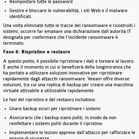
Reimpostare tutte le password
Gestire e bloccare le vulnerabilità, i siti Web e il malware
identificati.
Una volta eliminate tutte le tracce del ransomware e ricostruiti i
sistemi, occorre far emanare una dichiarazione dall’autorità IT
designata per confermare che l’incidente ransomware è
terminato.
Fase 6: Rispristino e restauro
A questo punto, è possibile ripristinare i dati e tornare al lavoro.
È anche il momento in cui si beneficerà della lungimiranza che
ha portato a utilizzare soluzioni innovative per ripristinare
rapidamente dagli attacchi ransomware. Veeam offre diverse
soluzioni, tra cui una replica di backup per creare una macchina
virtuale attivabile e utilizzabile rapidamente.
Le fasi del ripristino e del restauro includono:
Usare backup sicuri per ripristinare i sistemi
Assicurarsi che i backup siano puliti, in modo da non
reinfettare i sistemi puliti durante il ripristino
Implementare le lezioni apprese dall’attacco per rafforzare le
misure di sicurezza