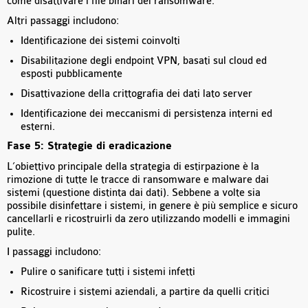
come disattivare i file binari del ransomware.
Altri passaggi includono:
Identificazione dei sistemi coinvolti
Disabilitazione degli endpoint VPN, basati sul cloud ed
esposti pubblicamente
Disattivazione della crittografia dei dati lato server
Identificazione dei meccanismi di persistenza interni ed
esterni.
Fase 5: Strategie di eradicazione
L’obiettivo principale della strategia di estirpazione è la
rimozione di tutte le tracce di ransomware e malware dai
sistemi (questione distinta dai dati). Sebbene a volte sia
possibile disinfettare i sistemi, in genere è più semplice e sicuro
cancellarli e ricostruirli da zero utilizzando modelli e immagini
pulite.
I passaggi includono:
Pulire o sanificare tutti i sistemi infetti
Ricostruire i sistemi aziendali, a partire da quelli critici