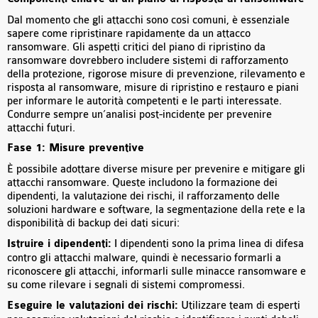
Dal momento che gli attacchi sono così comuni, è essenziale
sapere come ripristinare rapidamente da un attacco
ransomware. Gli aspetti critici del piano di ripristino da
ransomware dovrebbero includere sistemi di rafforzamento
della protezione, rigorose misure di prevenzione, rilevamento e
risposta al ransomware, misure di ripristino e restauro e piani
per informare le autorità competenti e le parti interessate.
Condurre sempre un’analisi post-incidente per prevenire
attacchi futuri.
Fase 1: Misure preventive
È possibile adottare diverse misure per prevenire e mitigare gli
attacchi ransomware. Queste includono la formazione dei
dipendenti, la valutazione dei rischi, il rafforzamento delle
soluzioni hardware e software, la segmentazione della rete e la
disponibilità di backup dei dati sicuri:
Istruire i dipendenti:
I dipendenti sono la prima linea di difesa
contro gli attacchi malware, quindi è necessario formarli a
riconoscere gli attacchi, informarli sulle minacce ransomware e
su come rilevare i segnali di sistemi compromessi.
Eseguire le valutazioni dei rischi:
Utilizzare team di esperti