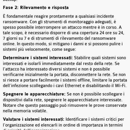
Fase 2: Rilevamento e risposta
È fondamentale reagire prontamente a qualsiasi incidente
ransomware. Con gli strumenti di monitoraggio adeguati, è
spesso possibile interrompere un attacco mentre è in corso. A
tale scopo, è necessario disporre di una copertura 24 ore su 24,
7 giorni su 7 e di strumenti di rilevamento del ransomware
online. In questo modo, si mitigano i danni e si possono pulire i
sistemi più velocemente, come segue:
Determinare i sistemi interessati:
Stabilire quali sistemi sono
interessati e isolarli immediatamente dal resto della rete. Se
l’attacco ha interessato diversi sistemi e non è possibile
verificarne inizialmente la portata, disconnettere la rete. Se non
si riesce a portare facilmente i sistemi offline, limitare la portata
dell’infezione scollegando i cavi Ethernet e disabilitando il Wi-Fi.
Spegnere le apparecchiature:
Se non è possibile scollegare i
dispositivi dalla rete, spegnere le apparecchiature interessate.
Notare che questo passaggio può rimuovere le prove conservate
nella memoria volatile.
Valutare i sistemi interessati:
Identificare i sistemi critici per
l’organizzazione ed elencarli in ordine di importanza in termini