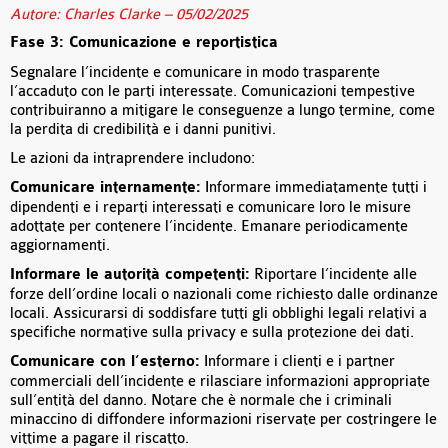
Autore: Charles Clarke – 05/02/2025
Fase 3: Comunicazione e reportistica
Segnalare l’incidente e comunicare in modo trasparente
l’accaduto con le parti interessate. Comunicazioni tempestive
contribuiranno a mitigare le conseguenze a lungo termine, come
la perdita di credibilità e i danni punitivi.
Le azioni da intraprendere includono:
Comunicare internamente:
Informare immediatamente tutti i
dipendenti e i reparti interessati e comunicare loro le misure
adottate per contenere l’incidente. Emanare periodicamente
aggiornamenti.
Informare le autorità competenti:
Riportare l’incidente alle
forze dell’ordine locali o nazionali come richiesto dalle ordinanze
locali. Assicurarsi di soddisfare tutti gli obblighi legali relativi a
specifiche normative sulla privacy e sulla protezione dei dati.
Comunicare con l’esterno:
Informare i clienti e i partner
commerciali dell’incidente e rilasciare informazioni appropriate
sull’entità del danno. Notare che è normale che i criminali
minaccino di diffondere informazioni riservate per costringere le
vittime a pagare il riscatto.