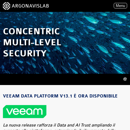
ARGONAVISLAB
Menu
CONCENTRIC
MULTI-LEVEL
SECURITY
@
VEEAM DATA PLATFORM V13.1 È ORA DISPONIBILE
La nuova release rafforza il Data and AI Trust ampliando il