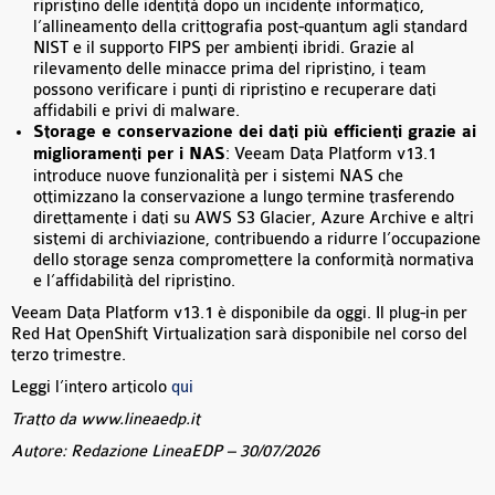
ripristino delle identità dopo un incidente informatico,
l’allineamento della crittografia post-quantum agli standard
NIST e il supporto FIPS per ambienti ibridi. Grazie al
rilevamento delle minacce prima del ripristino, i team
possono verificare i punti di ripristino e recuperare dati
affidabili e privi di malware.
Storage e conservazione dei dati più efficienti grazie ai
miglioramenti per i NAS
: Veeam Data Platform v13.1
introduce nuove funzionalità per i sistemi NAS che
ottimizzano la conservazione a lungo termine trasferendo
direttamente i dati su AWS S3 Glacier, Azure Archive e altri
sistemi di archiviazione, contribuendo a ridurre l’occupazione
dello storage senza compromettere la conformità normativa
e l’affidabilità del ripristino.
Veeam Data Platform v13.1 è disponibile da oggi. Il plug-in per
Red Hat OpenShift Virtualization sarà disponibile nel corso del
terzo trimestre.
Leggi l’intero articolo
qui
Tratto da www.lineaedp.it
Autore: Redazione LineaEDP – 30/07/2026