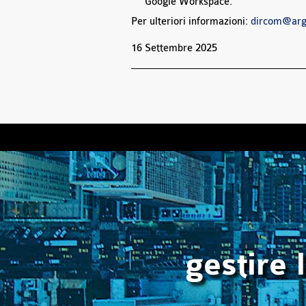
Google Workspace.
Per ulteriori informazioni:
dircom@argo
16 Settembre 2025
gestire 