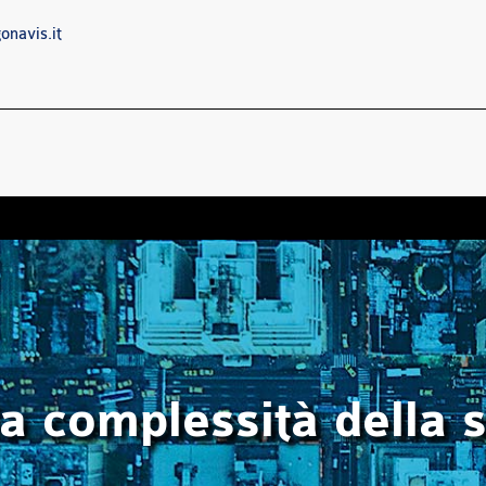
navis.it
la complessità della 