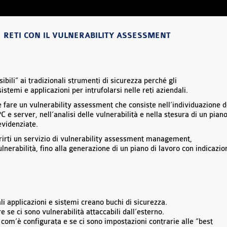
 RETI CON IL VULNERABILITY ASSESSMENT
ibili” ai tradizionali strumenti di sicurezza perché gli
sistemi e applicazioni per intrufolarsi nelle reti aziendali.
fare un vulnerability assessment che consiste nell’individuazione d
 e server, nell’analisi delle vulnerabilità e nella stesura di un pian
evidenziate.
irti un servizio di vulnerability assessment management,
vulnerabilità, fino alla generazione di un piano di lavoro con indicazio
li applicazioni e sistemi creano buchi di sicurezza.
e se ci sono vulnerabilità attaccabili dall’esterno.
 com’è configurata e se ci sono impostazioni contrarie alle “best