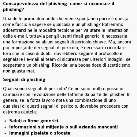
Consapevolezza del phishing: come si riconosce il
phishing?
Una delle prime domande che viene spontaneo porre è questa:
come faccio a sapere se qualcosa è un phishing? Potremmo
addentrarci nelle modalità tecniche per valutare le intestazioni
delle e-mail, tuttavia per gli utenti finali generici è necessaria
una formazione su alcuni segnali di pericolo chiave. Ma, ancora
più importante dei segnali di pericolo, è necessario ricordare
loro che in caso di dubbi, dovrebbero seguire il protocollo e
segnalare l’e-mail al team di sicurezza per ulteriori indagini, se
sospettano un phishing. Ricorda: una buona dose di scetticismo
non guasta mai.
Segnali di phishing
Quali sono i segnali di pericolo? Ce ne sono molti e possono
cambiare con l’evoluzione delle tattiche da parte dei phisher. In
genere, se la forza lavoro nota una combinazione di uno
qualsiasi di questi segnali di pericolo, dovrebbe procedere con
estrema cautela:
Saluti o firme generici
Informazioni sul mittente o sull’azienda mancanti
Immagini pixelate o sfocate