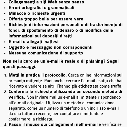
Collegamenti a siti Web senza senso
Errori ortografici o grammaticali
Minacce o richieste urgenti
Offerte troppo belle per essere vere
Richieste di informazioni personali o di trasferimento di
fondi, di spostamento di denaro o di modifica delle
informazioni sui depositi diretti
E-mail o allegati inattesi
​
Oggetto e messaggio non corrispondenti
Nessuna comunicazione di supporto
Non sei sicuro se un’e-mail è reale o di phishing? Segui
questi passaggi:
Metti in pratica il protocollo.
Cerca online informazioni sul
presunto mittente. Puoi anche cercare l’e-mail esatta che hai
ricevuto e vedere se altri l’hanno già etichettata come truffa.
Conferma le richieste utilizzando un secondo metodo di
verifica.
Non inviare mai un’e-mail al mittente rispondendo
all’e-mail originale. Utilizza un metodo di comunicazione
separato, come un numero di telefono o un indirizzo e-mail
da una fattura recente, per contattare il mittente e
confermare la richiesta.
Passa il mouse sui collegamenti nell’e-mail
e verifica se