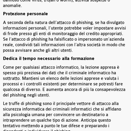
dannoso come virus, trojan o worm), attività sospette o
anomalie.
Protezione personale
A seconda della natura dell’attacco di phishing, se ha divulgato
informazioni personali, l’utente potrebbe voler impostare avvisi
di frode presso gli enti di monitoraggio del credito appropriati.
Se l’attacco di phishing ha falsificato o impersonato un’azienda
reale, condividi tali informazioni con l’altra società in modo che
possa avvisare anche gli altri utenti.
Dedica il tempo necessario alla formazione
Come per qualsiasi attacco informatico, la lezione appresa è
spesso più preziosa dei dati che il criminale informatico ha
sottratto. Mantieni un elenco delle lezioni apprese e valuta i
processi e i controlli esistenti per determinare se potresti fare
qualcosa di diverso. E aumenta ancora di più la consapevolezza
del phishing negli utenti.
Le truffe di phishing sono il principale vettore di attacco alla
sicurezza informatica dei criminali informatici che si affidano
alla psicologia umana per convincere un destinatario a
intraprendere un qualche tipo di azione. Anticipa questo
tentativo mettendo a punto le tue difese e preparando i