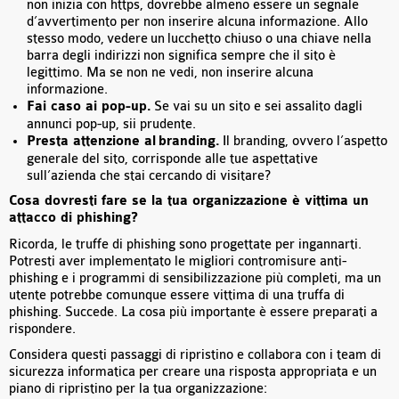
non inizia con https, dovrebbe almeno essere un segnale
d’avvertimento per non inserire alcuna informazione. Allo
stesso modo, vedere un lucchetto chiuso o una chiave nella
barra degli indirizzi non significa sempre che il sito è
legittimo. Ma se non ne vedi, non inserire alcuna
informazione.
Fai caso ai pop-up.
Se vai su un sito e sei assalito dagli
annunci pop-up, sii prudente.
Presta attenzione al
branding.
Il branding, ovvero l’aspetto
generale del sito, corrisponde alle tue aspettative
sull’azienda che stai cercando di visitare?
Cosa dovresti fare se la tua organizzazione è vittima un
attacco di phishing?
Ricorda, le truffe di phishing sono progettate per ingannarti.
Potresti aver implementato le migliori contromisure anti-
phishing e i programmi di sensibilizzazione più completi, ma un
utente potrebbe comunque essere vittima di una truffa di
phishing. Succede. La cosa più importante è essere preparati a
rispondere.
Considera questi passaggi di ripristino e collabora con i team di
sicurezza informatica per creare una risposta appropriata e un
piano di ripristino per la tua organizzazione: