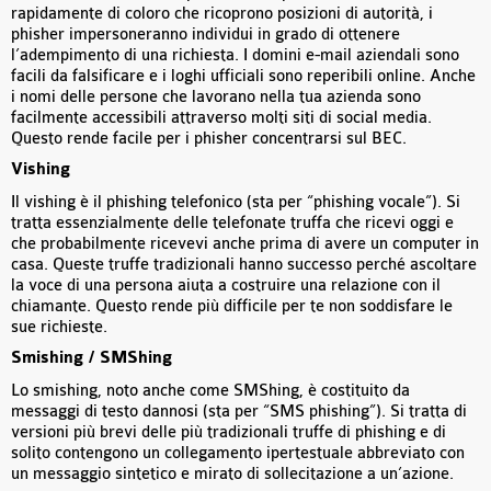
rapidamente di coloro che ricoprono posizioni di autorità, i
phisher impersoneranno individui in grado di ottenere
l’adempimento di una richiesta. I domini e-mail aziendali sono
facili da falsificare e i loghi ufficiali sono reperibili online. Anche
i nomi delle persone che lavorano nella tua azienda sono
facilmente accessibili attraverso molti siti di social media.
Questo rende facile per i phisher concentrarsi sul BEC.
Vishing
Il vishing è il phishing telefonico (sta per “phishing vocale”). Si
tratta essenzialmente delle telefonate truffa che ricevi oggi e
che probabilmente ricevevi anche prima di avere un computer in
casa. Queste truffe tradizionali hanno successo perché ascoltare
la voce di una persona aiuta a costruire una relazione con il
chiamante. Questo rende più difficile per te non soddisfare le
sue richieste.
Smishing / SMShing
Lo smishing, noto anche come SMShing, è costituito da
messaggi di testo dannosi (sta per “SMS phishing”). Si tratta di
versioni più brevi delle più tradizionali truffe di phishing e di
solito contengono un collegamento ipertestuale abbreviato con
un messaggio sintetico e mirato di sollecitazione a un’azione.