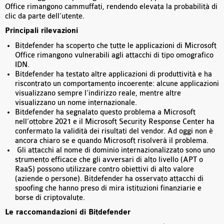
Office rimangono cammuffati, rendendo elevata la probabilità di
clic da parte dell’utente.
Principali rilevazioni
Bitdefender ha scoperto che tutte le applicazioni di Microsoft
Office rimangono vulnerabili agli attacchi di tipo omografico
IDN.
Bitdefender ha testato altre applicazioni di produttività e ha
riscontrato un comportamento incoerente: alcune applicazioni
visualizzano sempre l’indirizzo reale, mentre altre
visualizzano un nome internazionale.
Bitdefender ha segnalato questo problema a Microsoft
nell’ottobre 2021 e il Microsoft Security Response Center ha
confermato la validità dei risultati del vendor. Ad oggi non è
ancora chiaro se e quando Microsoft risolverà il problema.
Gli attacchi al nome di dominio internazionalizzato sono uno
strumento efficace che gli avversari di alto livello (APT o
RaaS) possono utilizzare contro obiettivi di alto valore
(aziende o persone). Bitdefender ha osservato attacchi di
spoofing che hanno preso di mira istituzioni finanziarie e
borse di criptovalute.
Le raccomandazioni di Bitdefender