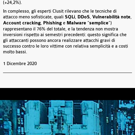
(+24,2%).
In complesso, gli esperti Clusit rilevano che le tecniche di
attacco meno sofisticate, quali
SQLi
,
DDoS
,
Vulnerabilità
note
,
Account cracking
,
Phishing
e
Malware
“
semplice
”)
rappresentano il 76% del totale, e la tendenza non mostra
inversioni rispetto ai semestri precedenti: questo significa che
gli attaccanti possono ancora realizzare attacchi gravi di
successo contro le loro vittime con relativa semplicità e a costi
molto bassi.
1 Dicembre 2020