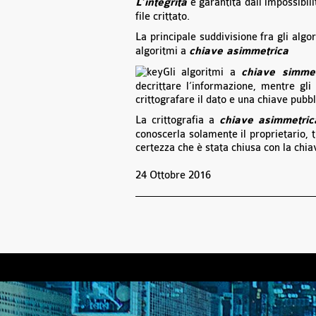
L’integrità
è garantita dall’impossibili
file crittato.
La principale suddivisione fra gli algor
algoritmi a
chiave asimmetrica
Gli algoritmi a
chiave simmet
decrittare l’informazione, mentre gl
crittografare il dato e una chiave pubbl
La crittografia a
chiave asimmetric
conoscerla solamente il proprietario, t
certezza che è stata chiusa con la chia
24 Ottobre 2016