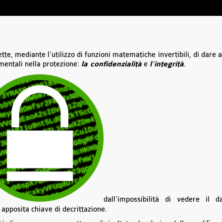
te, mediante l’utilizzo di funzioni matematiche invertibili, di dare a
mentali nella protezione:
la confidenzialità
e
l’integrità
.
dall’impossibilità di vedere il d
apposita chiave di decrittazione.