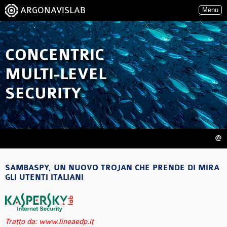
ARGONAVISLAB
Menu
CONCENTRIC
MULTI-LEVEL
SECURITY
@
SAMBASPY, UN NUOVO TROJAN CHE PRENDE DI MIRA
GLI UTENTI ITALIANI
Tratto da: www.lineaedp.it