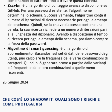
combinazioni di caratteri fino a trovare quella corretta.
Zxcvbn
: è un algoritmo di punteggio avanzato disponibile su
GitHub. Per una password esistente, l’algoritmo ne
determina lo schema. Successivamente, l’algoritmo conta il
numero di iterazioni di ricerca necessarie per ogni elemento
dello schema. Quindi, se la chiave d’accesso contiene una
parola, la sua ricerca richiederà un numero di iterazioni pari
alla lunghezza del dizionario. Avendo a disposizione il tempo
di ricerca per ogni elemento dello schema, possiamo contare
la forza della password.
Algoritmo di smart guessing
: è un algoritmo di
apprendimento. Basandosi sul set di dati delle password degli
utenti, può calcolare la frequenza delle varie combinazioni di
caratteri. Quindi può generare prove a partire dalle varianti
più frequenti e dalle loro combinazioni a quelle meno
ricorrenti.
26 Giugno 2024
CHE COS’È LO SHADOW IT, QUALI SONO I RISCHI E
COME PROTEGGERSI