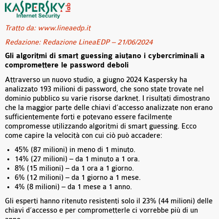
Tratto da: www.lineaedp.it
Redazione: Redazione LineaEDP – 21/06/2024
Gli algoritmi di smart guessing aiutano i cybercriminali a
compromettere le password deboli
Attraverso un nuovo studio, a giugno 2024 Kaspersky ha
analizzato 193 milioni di password, che sono state trovate nel
dominio pubblico su varie risorse darknet. I risultati dimostrano
che la maggior parte delle chiavi d’accesso analizzate non erano
sufficientemente forti e potevano essere facilmente
compromesse utilizzando algoritmi di smart guessing. Ecco
come capire la velocità con cui ciò può accadere:
45% (87 milioni) in meno di 1 minuto.
14% (27 milioni) – da 1 minuto a 1 ora.
8% (15 milioni) – da 1 ora a 1 giorno.
6% (12 milioni) – da 1 giorno a 1 mese.
4% (8 milioni) – da 1 mese a 1 anno.
Gli esperti hanno ritenuto resistenti solo il 23% (44 milioni) delle
chiavi d’accesso e per comprometterle ci vorrebbe più di un