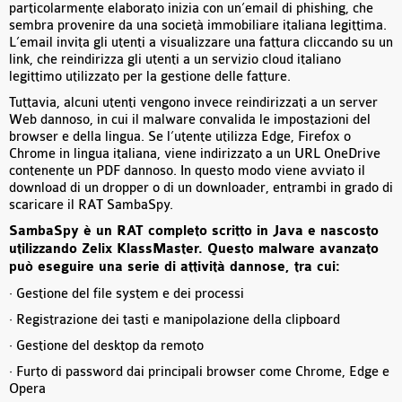
particolarmente elaborato inizia con un’email di phishing, che
sembra provenire da una società immobiliare italiana legittima.
L’email invita gli utenti a visualizzare una fattura cliccando su un
link, che reindirizza gli utenti a un servizio cloud italiano
legittimo utilizzato per la gestione delle fatture.
Tuttavia, alcuni utenti vengono invece reindirizzati a un server
Web dannoso, in cui il malware convalida le impostazioni del
browser e della lingua. Se l’utente utilizza Edge, Firefox o
Chrome in lingua italiana, viene indirizzato a un URL OneDrive
contenente un PDF dannoso. In questo modo viene avviato il
download di un dropper o di un downloader, entrambi in grado di
scaricare il RAT SambaSpy.
SambaSpy è un RAT completo scritto in Java e nascosto
utilizzando Zelix KlassMaster. Questo malware avanzato
può eseguire una serie di attività dannose, tra cui:
· Gestione del file system e dei processi
· Registrazione dei tasti e manipolazione della clipboard
· Gestione del desktop da remoto
· Furto di password dai principali browser come Chrome, Edge e
Opera