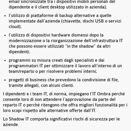
email sincronizzate tra i dispositivi mobili personali del
dipendente e il client desktop utilizzato in azienda);
l’utilizzo di piattaforme di backup alternative a quelle
implementate dall’azienda (chiavette, dischi USB o servizi
cloud);
l’utilizzo di dispositivi hardware dismessi dopo la
modernizzazione o la riorganizzazione dell’infrastruttura IT
che possono essere utilizzati “in the shadow” da altri
dipendenti;
programmi su misura creati dagli specialisti e dai
programmatori IT per ottimizzare il lavoro all’interno di un
team/reparto o per risolvere problemi interni;
progetti di business che prevedono la condivisione di file,
tramite allegati, con alcuni clienti.
I dipendenti e i team IT, di norma, impiegano l’IT Ombra perché
consente loro di non attendere l’approvazione da parte del
reparto IT o perché ritengono che offra migliori funzionalità per i
loro scopi rispetto alle alternative offerte dall’IT.
Lo Shadow IT comporta significativi rischi di sicurezza per le
aziende.