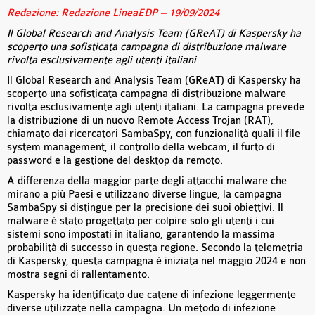
Redazione: Redazione LineaEDP – 19/09/2024
Il Global Research and Analysis Team (GReAT) di Kaspersky ha
scoperto una sofisticata campagna di distribuzione malware
rivolta esclusivamente agli utenti italiani
Il Global Research and Analysis Team (GReAT) di Kaspersky ha
scoperto una sofisticata campagna di distribuzione malware
rivolta esclusivamente agli utenti italiani. La campagna prevede
la distribuzione di un nuovo Remote Access Trojan (RAT),
chiamato dai ricercatori SambaSpy, con funzionalità quali il file
system management, il controllo della webcam, il furto di
password e la gestione del desktop da remoto.
A differenza della maggior parte degli attacchi malware che
mirano a più Paesi e utilizzano diverse lingue, la campagna
SambaSpy si distingue per la precisione dei suoi obiettivi. Il
malware è stato progettato per colpire solo gli utenti i cui
sistemi sono impostati in italiano, garantendo la massima
probabilità di successo in questa regione. Secondo la telemetria
di Kaspersky, questa campagna è iniziata nel maggio 2024 e non
mostra segni di rallentamento.
Kaspersky ha identificato due catene di infezione leggermente
diverse utilizzate nella campagna. Un metodo di infezione