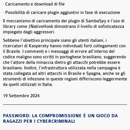
· Caricamento e download di file
· Possibilità di caricare plugin aggiuntivi in fase di esecuzione
Il meccanismo di caricamento dei plugin di SambaSpy e l’uso di
library come JNativeHook dimostrano il livello di sofisticatezza
impiegato dagli aggressori.
Sebbene l’obiettivo principale siano gli utenti italiani, i
ricercatori di Kaspersky hanno individuati forti collegamenti con
il Brasile. I commenti e i messaggi di errore all’interno del
codice maligno sono scritti in portoghese brasiliano, suggerendo
che l’attore della minaccia dietro gli attacchi potrebbe essere
brasiliano. Inoltre, l’infrastruttura utilizzata nella campagna è
stata collegata ad altri attacchi in Brasile e Spagna, anche se gli
strumenti di infezione in queste regioni differiscono leggermente
da quelli utilizzati in Italia.
19 Settembre 2024
PASSWORD: LA COMPROMISSIONE È UN GIOCO DA
RAGAZZI PER I CYBERCRIMINALI