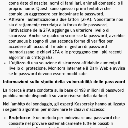
come date di nascita, nomi di familiari, animali domestici o il
proprio nome. Questi sono spesso i primi tentativi che
compie un aggressore per indovinare la password.
Attivare l’autenticazione a due fattori (2FA). Nonostante non
sia direttamente correlata alla forza delle password,
l’attivazione della 2FA aggiunge un ulteriore livello di
sicurezza. Anche se qualcuno scoprisse la password, avrebbe
comunque bisogno di una seconda forma di verifica per
accedere all’ account. I moderni gestori di password
memorizzano le chiavi 2FA e le proteggono con i più recenti
algoritmi di crittografia.
L’utilizzo di una soluzione di sicurezza affidabile aumenta il
livello di protezione. Monitora Internet e il Dark Web e avvisa
se le password devono essere modificate.
Informazioni sullo studio della vulnerabilità delle password
La ricerca è stata condotta sulla base di 193 milioni di password
pubblicamente disponibili su varie risorse della darknet.
Nell’ambito del sondaggio, gli esperti Kaspersky hanno utilizzato
i seguenti algoritmi per indovinare le chiavi d’accesso:
Bruteforce
: è un metodo per indovinare una password che
consiste nel provare sistematicamente tutte le possibili