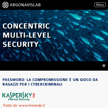
ARGONAVISLAB
Menu
CONCENTRIC
MULTI-LEVEL
SECURITY
@
PASSWORD: LA COMPROMISSIONE È UN GIOCO DA
RAGAZZI PER I CYBERCRIMINALI
Tratto da: www.lineaedp.it