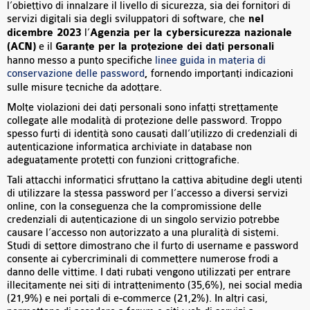
l’obiettivo di innalzare il livello di sicurezza, sia dei fornitori di
servizi digitali sia degli sviluppatori di software, che
nel
dicembre 2023
l’
Agenzia per la cybersicurezza nazionale
(ACN)
e il
Garante per la protezione dei dati personali
hanno messo a punto specifiche
linee guida in materia di
conservazione delle password
,
fornendo importanti indicazioni
sulle misure tecniche da adottare.
Molte violazioni dei dati personali sono infatti strettamente
collegate alle modalità di protezione delle password. Troppo
spesso furti di identità sono causati dall’utilizzo di credenziali di
autenticazione informatica archiviate in database non
adeguatamente protetti con funzioni crittografiche.
Tali attacchi informatici sfruttano la cattiva abitudine degli utenti
di utilizzare la stessa password per l’accesso a diversi servizi
online, con la conseguenza che la compromissione delle
credenziali di autenticazione di un singolo servizio potrebbe
causare l’accesso non autorizzato a una pluralità di sistemi.
Studi di settore dimostrano che il furto di username e password
consente ai cybercriminali di commettere numerose frodi a
danno delle vittime. I dati rubati vengono utilizzati per entrare
illecitamente nei siti di intrattenimento (35,6%), nei social media
(21,9%) e nei portali di e-commerce (21,2%). In altri casi,