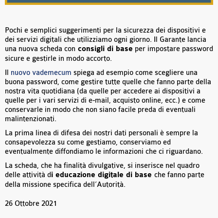
Pochi e semplici suggerimenti per la sicurezza dei dispositivi e
dei servizi digitali che utilizziamo ogni giorno. Il Garante lancia
una nuova scheda con
consigli di base
per impostare password
sicure e gestirle in modo accorto.
Il
nuovo vademecum
spiega ad esempio come scegliere una
buona password, come gestire tutte quelle che fanno parte della
nostra vita quotidiana (da quelle per accedere ai dispositivi a
quelle per i vari servizi di e-mail, acquisto online, ecc.) e come
conservarle in modo che non siano facile preda di eventuali
malintenzionati.
La prima linea di difesa dei nostri dati personali è sempre la
consapevolezza su come gestiamo, conserviamo ed
eventualmente diffondiamo le informazioni che ci riguardano.
La scheda, che ha finalità divulgative, si inserisce nel quadro
delle attività d
i educazione digitale di base
che fanno parte
della missione specifica dell’Autorità.
26 Ottobre 2021