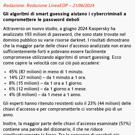
Redazione: Redazione LineaEDP – 21/06/2024
Gli algoritmi di smart guessing aiutano i cybercriminali a
compromettere le password deboli
Attraverso un nuovo studio, a giugno 2024 Kaspersky ha
analizzato 193 milioni di password, che sono state trovate nel
dominio pubblico su varie risorse darknet. I risultati dimostrano
che la maggior parte delle chiavi d’accesso analizzate non erano
sufficientemente forti e potevano essere facilmente
compromesse utilizzando algoritmi di smart guessing. Ecco
come capire la velocità con cui ciò può accadere:
45% (87 milioni) in meno di 1 minuto.
14% (27 milioni) – da 1 minuto a 1 ora.
8% (15 milioni) – da 1 ora a 1 giorno.
6% (12 milioni) – da 1 giorno a 1 mese.
4% (8 milioni) – da 1 mese a 1 anno.
Gli esperti hanno ritenuto resistenti solo il 23% (44 milioni) delle
chiavi d’accesso e per comprometterle ci vorrebbe più di un
anno.
Inoltre, la maggior parte delle chiavi d’accesso esaminate (57%)
contiene una parola del dizionario, il che ne riduce