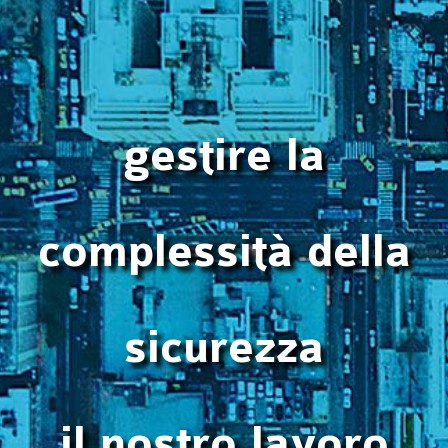
gestire la
complessità della
sicurezza
il nostro lavoro