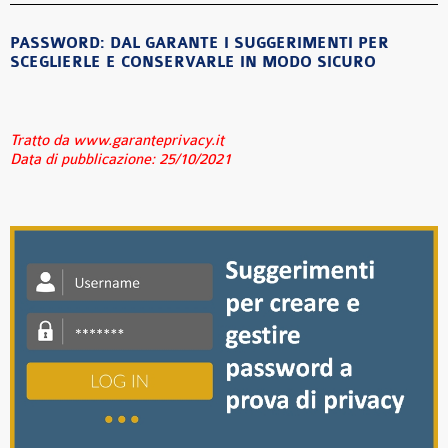
PASSWORD: DAL GARANTE I SUGGERIMENTI PER
SCEGLIERLE E CONSERVARLE IN MODO SICURO
Tratto da www.garanteprivacy.it
Data di pubblicazione: 25/10/2021