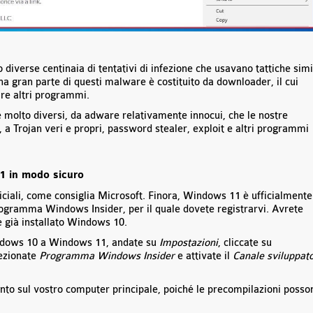
 diverse centinaia di tentativi di infezione che usavano tattiche simi
na gran parte di questi malware è costituito da downloader, il cui
ire altri programmi.
 molto diversi, da adware relativamente innocui, che le nostre
, a Trojan veri e propri, password stealer, exploit e altri programmi
 in modo sicuro
iciali, come consiglia Microsoft. Finora, Windows 11 è ufficialmente
 programma Windows Insider, per il quale dovete registrarvi. Avrete
è già installato Windows 10.
indows 10 a Windows 11, andate su
Impostazioni
, cliccate su
lezionate
Programma Windows Insider
e attivate il
Canale sviluppato
nto sul vostro computer principale, poiché le precompilazioni posso