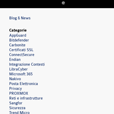
@
Blog & News
Categorie
AppGuard
Bitdefender
Carbonite
Certificati SSL
ConnectSecure
Endian
Integrazione Contesti
LibraCyber
Microsoft 365
Nakivo
Posta Elettronica
Privacy
PROXMOX
Reti e infrastrutture
Sangfor
Sicurezza
Trend Micro