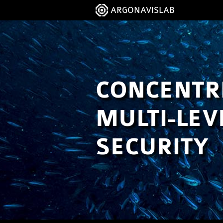
ARGONAVISLAB
CONCENTR
MULTI-LEV
SECURITY