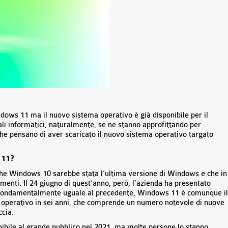
dows 11 ma il nuovo sistema operativo è già disponibile per il
li informatici, naturalmente, se ne stanno approfittando per
che pensano di aver scaricato il nuovo sistema operativo targato
 11?
che Windows 10 sarebbe stata l’ultima versione di Windows e che in
menti. Il 24 giugno di quest’anno, però, l’azienda ha presentato
 fondamentalmente uguale al precedente, Windows 11 è comunque il
operativo in sei anni, che comprende un numero notevole di nuove
ccia.
ibile al grande pubblico nel 2021, ma molte persone lo stanno