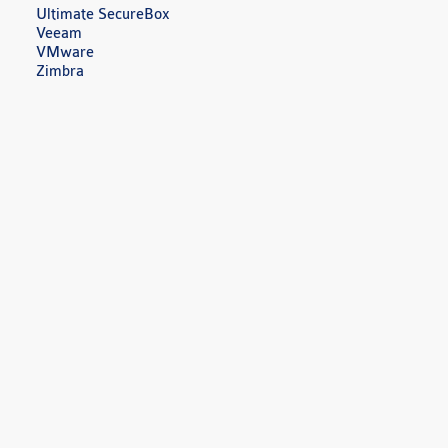
Ultimate SecureBox
Veeam
VMware
Zimbra