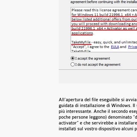
All’apertura del file eseguibile si av
guidata di installazione di Windows. Il
più interessante. Anche il secondo eseg
poche persone leggono) denominato “
activator” e che servirebbe a installar
installati sul vostro dispositivo alcun