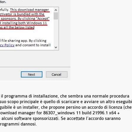
via il programma di installazione, che sembra una normale procedura
 suo scopo principale è quello di scaricare e avviare un altro eseguib
uibile è un installer, che propone persino un accordo di licenza (che
download manager for 86307_windows 11 build 21996.1 x64 +
e alcuni software sponsorizzati. Se accettate l’accordo saranno
i programmi dannosi.