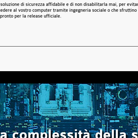
 soluzione di sicurezza affidabile e di non disabilitarla mai, per evita
cedere al vostro computer tramite ingegneria sociale o che sfruttino
pronto per la release ufficiale.
la complessità della 