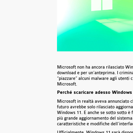
Microsoft non ha ancora rilasciato Win
download e per un’anteprima. I crimina
“piazzare” alcuni malware agli utenti 
Microsoft.
Perché scaricare adesso Windows
Microsoft in realtà aveva annunciato 
futuro avrebbe solo rilasciato aggiorna
Windows 11. E anche se sotto sotto è
più grande aggiornamento del sistema 
caratteristiche e modifiche dell’interfa
Ufficialmente, Windows 11 sarà dispon