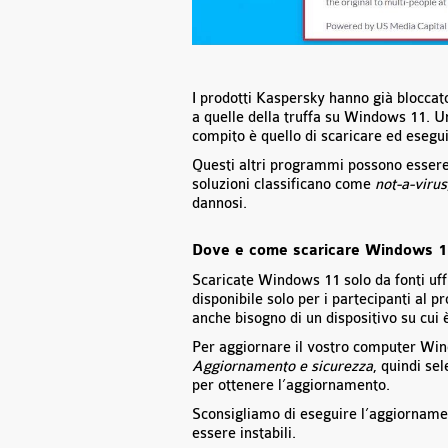
I prodotti Kaspersky hanno già bloccato
a quelle della truffa su Windows 11. U
compito è quello di scaricare ed esegu
Questi altri programmi possono essere
soluzioni classificano come
not-a-virus
dannosi.
Dove e come scaricare Windows 11
Scaricate Windows 11 solo da fonti uff
disponibile solo per i partecipanti al
anche bisogno di un dispositivo su cui 
Per aggiornare il vostro computer W
Aggiornamento e sicurezza
, quindi se
per ottenere l’aggiornamento.
Sconsigliamo di eseguire l’aggiorname
essere instabili.