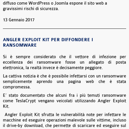
diffuso come WordPress o Joomla espone il sito web a
gravissimi rischi di sicurezza.
13 Gennaio 2017
ANGLER EXPLOIT KIT PER DIFFONDERE I
RANSOMWARE
Si è sempre considerato che il vettore di infezione per
eccellenza dei ransomware fosse un allegato di posta
elettronica, la realtà invece è decisamente peggiore.
La cattiva notizia è che è possibile infettarsi con un ransomware
semplicemente aprendo una pagina web che è stata
compromessa.
E’ stato documentato che alcuni fra i più temuti ransomware
come TeslaCrypt vengano veicolati utilizzando Angler Exploit
Kit.
Angler Exploit Kit sfrutta le vulnerabilità note per infettare le
macchine ed eseguire operazioni malevole sulle vittime, incluso
il drive-by download, che permette di scaricare ed eseguire sul