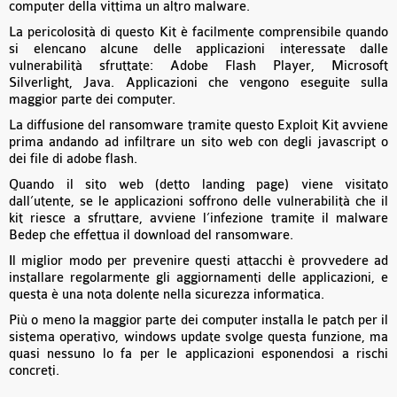
computer della vittima un altro malware.
La pericolosità di questo Kit è facilmente comprensibile quando
si elencano alcune delle applicazioni interessate dalle
vulnerabilità sfruttate: Adobe Flash Player, Microsoft
Silverlight, Java. Applicazioni che vengono eseguite sulla
maggior parte dei computer.
La diffusione del ransomware tramite questo Exploit Kit avviene
prima andando ad infiltrare un sito web con degli javascript o
dei file di adobe flash.
Quando il sito web (detto landing page) viene visitato
dall’utente, se le applicazioni soffrono delle vulnerabilità che il
kit riesce a sfruttare, avviene l’infezione tramite il malware
Bedep che effettua il download del ransomware.
Il miglior modo per prevenire questi attacchi è provvedere ad
installare regolarmente gli aggiornamenti delle applicazioni, e
questa è una nota dolente nella sicurezza informatica.
Più o meno la maggior parte dei computer installa le patch per il
sistema operativo, windows update svolge questa funzione, ma
quasi nessuno lo fa per le applicazioni esponendosi a rischi
concreti.